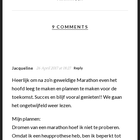
9 COMMENTS
Jacqueline
26 April 2017 at 18:27
Reply
Heerlijk om na zo’n geweldige Marathon even het
hoofd leeg te maken en plannen te maken voor de
toekomst. Succes en blijf vooral genieten!! We gaan
het ongetwijfeld weer lezen.
Mijn plannen:
Dromen van een marathon hoef ik niet te proberen.
Omdat ik een heupprothese heb, ben ik beperkt tot