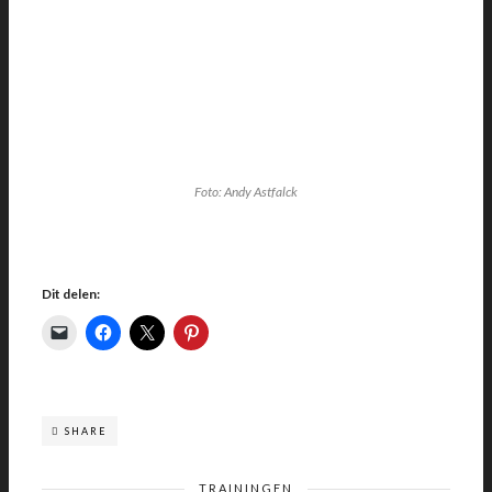
Foto: Andy Astfalck
Dit delen:
SHARE
TRAININGEN