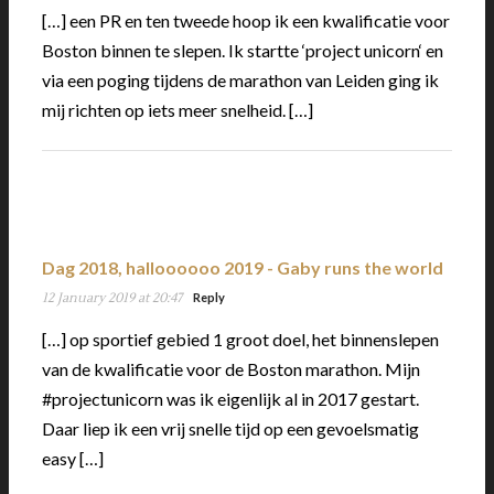
[…] een PR en ten tweede hoop ik een kwalificatie voor
Boston binnen te slepen. Ik startte ‘project unicorn‘ en
via een poging tijdens de marathon van Leiden ging ik
mij richten op iets meer snelheid. […]
Dag 2018, halloooooo 2019 - Gaby runs the world
12 January 2019 at 20:47
Reply
[…] op sportief gebied 1 groot doel, het binnenslepen
van de kwalificatie voor de Boston marathon. Mijn
#projectunicorn was ik eigenlijk al in 2017 gestart.
Daar liep ik een vrij snelle tijd op een gevoelsmatig
easy […]