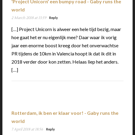
'Project Unicorn' een bumpy road - Gaby runs the
world
2 March 2018 at 13:59
Reply
[…] Project Unicorn is alweer een hele tijd bezig, maar
hoe gaat het er nu eigenlijk mee? Daar waar ik vorig
jaar een enorme boost kreeg door het onverwachtse
PR tijdens de 10km in Valencia hoopt ik dat ik dit in
2018 verder door kon zetten. Helaas liep het anders.
[…]
Rotterdam, ik ben er klaar voor! - Gaby runs the
world
7 April 2018 at 18:56
Reply