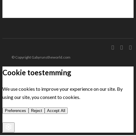
© Copyright Gabyrunstheworld.com