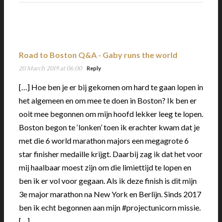
Road to Boston Q&A - Gaby runs the world
20 March 2019 at 06:00
Reply
[…] Hoe ben je er bij gekomen om hard te gaan lopen in
het algemeen en om mee te doen in Boston? Ik ben er
ooit mee begonnen om mijn hoofd lekker leeg te lopen.
Boston begon te ‘lonken’ toen ik erachter kwam dat je
met die 6 world marathon majors een megagrote 6
star finisher medaille krijgt. Daarbij zag ik dat het voor
mij haalbaar moest zijn om die limiettijd te lopen en
ben ik er vol voor gegaan. Als ik deze finish is dit mijn
3e major marathon na New York en Berlijn. Sinds 2017
ben ik echt begonnen aan mijn #projectunicorn missie.
[…]