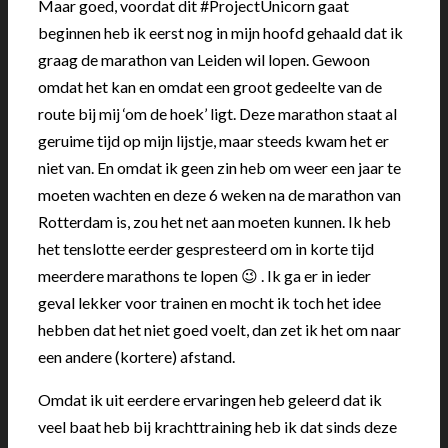
Maar goed, voordat dit #ProjectUnicorn gaat
beginnen heb ik eerst nog in mijn hoofd gehaald dat ik
graag de marathon van Leiden wil lopen. Gewoon
omdat het kan en omdat een groot gedeelte van de
route bij mij ‘om de hoek’ ligt. Deze marathon staat al
geruime tijd op mijn lijstje, maar steeds kwam het er
niet van. En omdat ik geen zin heb om weer een jaar te
moeten wachten en deze 6 weken na de marathon van
Rotterdam is, zou het net aan moeten kunnen. Ik heb
het tenslotte eerder gespresteerd om in korte tijd
meerdere marathons te lopen 😉 . Ik ga er in ieder
geval lekker voor trainen en mocht ik toch het idee
hebben dat het niet goed voelt, dan zet ik het om naar
een andere (kortere) afstand.
Omdat ik uit eerdere ervaringen heb geleerd dat ik
veel baat heb bij krachttraining heb ik dat sinds deze