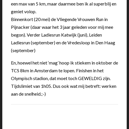
een max van 5 km, maar daarmee ben ik al superblij en
geniet volop.
Binnenkort (20 mei) de Vliegende Vrouwen Run in
Pijnacker (daar waar het 3 jaar geleden voor mij mee
begon). Verder Ladiesrun Katwijk (juni), Leiden
Ladiesrun (september) en de Vredesloop in Den Haag
(september)
En, hoewel het niet ‘mag’ hoop ik stiekem in oktober de
TCS 8km in Amsterdam te lopen. Finishen in het
Olympisch stadion, dat moet toch GEWELDIG zijn.
Tijdslimiet van 1h05. Dus ook wat mij betreft: werken
aan de snelheid.;-)