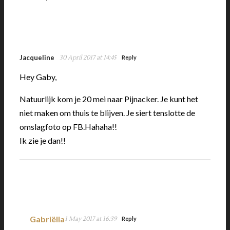
Jacqueline
30 April 2017 at 14:45
Reply
Hey Gaby,
Natuurlijk kom je 20 mei naar Pijnacker. Je kunt het
niet maken om thuis te blijven. Je siert tenslotte de
omslagfoto op FB.Hahaha!!
Ik zie je dan!!
Gabriëlla
1 May 2017 at 16:39
Reply