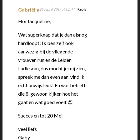
Gabriëlla
28 April 2017 at 02:44
Reply
Hoi Jacqueline,
Wat superknap dat je dan alsnog
hardloopt! Ik ben zelf ook
aanwezig bij de vliegende
vrouwen run en de Leiden
Ladiesrun, dus mocht je mij zien,
spreek me dan even aan, vind ik
echt onwijs leuk! En wat betreft
die 8, gewoon kijken hoe het
gaat en wat goed voelt 😉
Succes en tot 20 Mei
veel liefs
Gaby