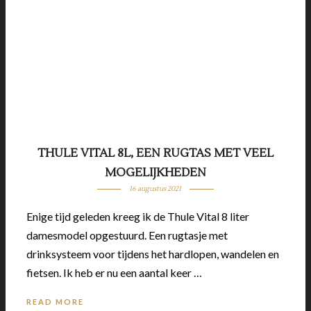
THULE VITAL 8L, EEN RUGTAS MET VEEL
MOGELIJKHEDEN
16 augustus 2021
Enige tijd geleden kreeg ik de Thule Vital 8 liter
damesmodel opgestuurd. Een rugtasje met
drinksysteem voor tijdens het hardlopen, wandelen en
fietsen. Ik heb er nu een aantal keer …
READ MORE