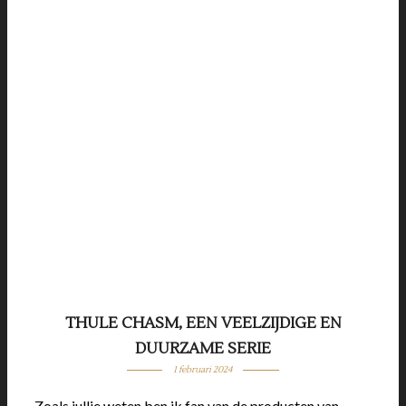
THULE CHASM, EEN VEELZIJDIGE EN
DUURZAME SERIE
1 februari 2024
Zoals jullie weten ben ik fan van de producten van