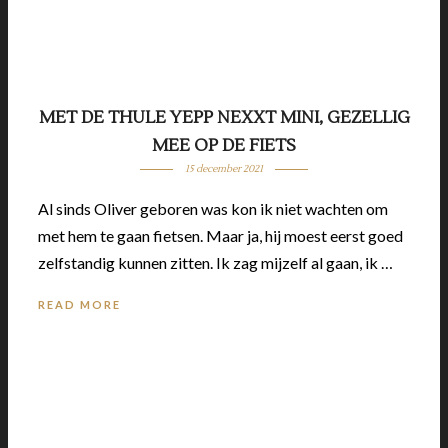
MET DE THULE YEPP NEXXT MINI, GEZELLIG
MEE OP DE FIETS
15 december 2021
Al sinds Oliver geboren was kon ik niet wachten om
met hem te gaan fietsen. Maar ja, hij moest eerst goed
zelfstandig kunnen zitten. Ik zag mijzelf al gaan, ik …
READ MORE