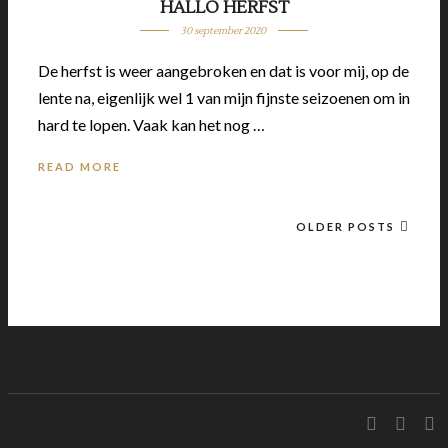
HALLO HERFST
30 september 2020
De herfst is weer aangebroken en dat is voor mij, op de
lente na, eigenlijk wel 1 van mijn fijnste seizoenen om in
hard te lopen. Vaak kan het nog …
READ MORE
OLDER POSTS