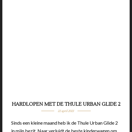
HARDLOPEN MET DE THULE URBAN GLIDE 2
22 april 2021
Sinds een kleine maand heb ik de Thule Urban Glide 2
in mijn bezit. Naar verluidt de beste kinderwagen om