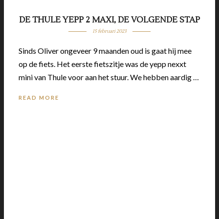
DE THULE YEPP 2 MAXI, DE VOLGENDE STAP
15 februari 2023
Sinds Oliver ongeveer 9 maanden oud is gaat hij mee
op de fiets. Het eerste fietszitje was de yepp nexxt
mini van Thule voor aan het stuur. We hebben aardig …
READ MORE