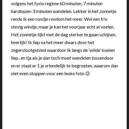
volgens het fysio regime 60 minuten, 7 minuten
hardlopen-3 minuten wandelen. Lekker in het zonnetje
rende ik een rondje rondom het meer. Wel een fris
stevig windje, maar je kan het voorjaar echt al voelen.
Het zonnetje lijkt met de dag sterker te gaan schijnen,
heerlijk! Ik liep na het meer dwars door het
zegerslootgebied waardoor ik langs de ‘wilde’ koeien
liep.. en tja als je dan toch moet wandelen tussendoor
en er staat er 1 je vriendelijk te begroeten, waarom dan
niet even stoppen voor een leuke foto 😉