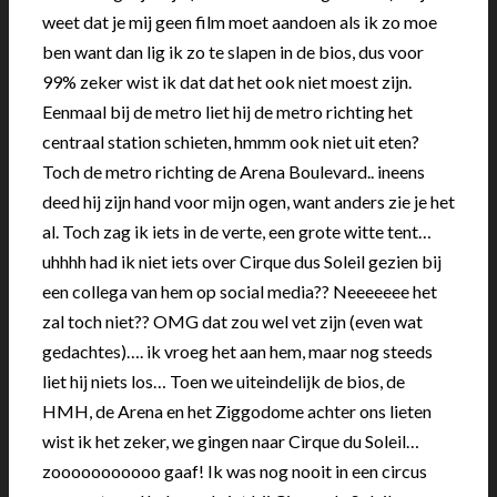
weet dat je mij geen film moet aandoen als ik zo moe
ben want dan lig ik zo te slapen in de bios, dus voor
99% zeker wist ik dat dat het ook niet moest zijn.
Eenmaal bij de metro liet hij de metro richting het
centraal station schieten, hmmm ook niet uit eten?
Toch de metro richting de Arena Boulevard.. ineens
deed hij zijn hand voor mijn ogen, want anders zie je het
al. Toch zag ik iets in de verte, een grote witte tent…
uhhhh had ik niet iets over Cirque dus Soleil gezien bij
een collega van hem op social media?? Neeeeeee het
zal toch niet?? OMG dat zou wel vet zijn (even wat
gedachtes)…. ik vroeg het aan hem, maar nog steeds
liet hij niets los… Toen we uiteindelijk de bios, de
HMH, de Arena en het Ziggodome achter ons lieten
wist ik het zeker, we gingen naar Cirque du Soleil…
zooooooooooo gaaf! Ik was nog nooit in een circus