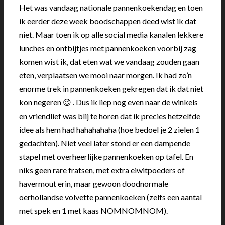
Het was vandaag nationale pannenkoekendag en toen
ik eerder deze week boodschappen deed wist ik dat
niet. Maar toen ik op alle social media kanalen lekkere
lunches en ontbijtjes met pannenkoeken voorbij zag
komen wist ik, dat eten wat we vandaag zouden gaan
eten, verplaatsen we mooi naar morgen. Ik had zo’n
enorme trek in pannenkoeken gekregen dat ik dat niet
kon negeren 😉 . Dus ik liep nog even naar de winkels
en vriendlief was blij te horen dat ik precies hetzelfde
idee als hem had hahahahaha (hoe bedoel je 2 zielen 1
gedachten). Niet veel later stond er een dampende
stapel met overheerlijke pannenkoeken op tafel. En
niks geen rare fratsen, met extra eiwitpoeders of
havermout erin, maar gewoon doodnormale
oerhollandse volvette pannenkoeken (zelfs een aantal
met spek en 1 met kaas NOMNOMNOM).