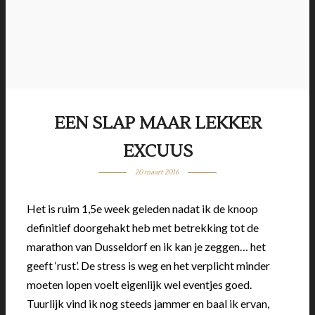
EEN SLAP MAAR LEKKER
EXCUUS
20 maart 2016
Het is ruim 1,5e week geleden nadat ik de knoop
definitief doorgehakt heb met betrekking tot de
marathon van Dusseldorf en ik kan je zeggen… het
geeft ‘rust’. De stress is weg en het verplicht minder
moeten lopen voelt eigenlijk wel eventjes goed.
Tuurlijk vind ik nog steeds jammer en baal ik ervan,