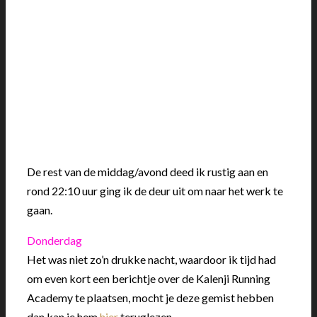
De rest van de middag/avond deed ik rustig aan en
rond 22:10 uur ging ik de deur uit om naar het werk te
gaan.
Donderdag
Het was niet zo’n drukke nacht, waardoor ik tijd had
om even kort een berichtje over de Kalenji Running
Academy te plaatsen, mocht je deze gemist hebben
dan kan je hem
hier
teruglezen.