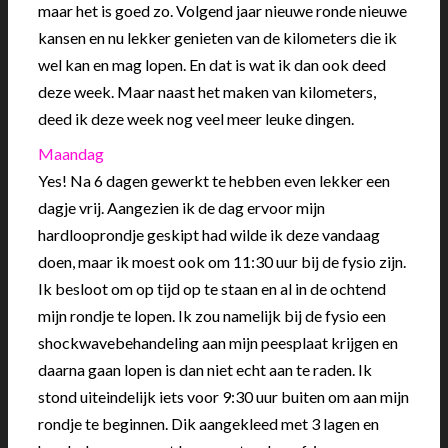
maar het is goed zo. Volgend jaar nieuwe ronde nieuwe
kansen en nu lekker genieten van de kilometers die ik
wel kan en mag lopen. En dat is wat ik dan ook deed
deze week. Maar naast het maken van kilometers,
deed ik deze week nog veel meer leuke dingen.
Maandag
Yes! Na 6 dagen gewerkt te hebben even lekker een
dagje vrij. Aangezien ik de dag ervoor mijn
hardlooprondje geskipt had wilde ik deze vandaag
doen, maar ik moest ook om 11:30 uur bij de fysio zijn.
Ik besloot om op tijd op te staan en al in de ochtend
mijn rondje te lopen. Ik zou namelijk bij de fysio een
shockwavebehandeling aan mijn peesplaat krijgen en
daarna gaan lopen is dan niet echt aan te raden. Ik
stond uiteindelijk iets voor 9:30 uur buiten om aan mijn
rondje te beginnen. Dik aangekleed met 3 lagen en