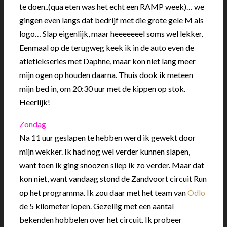
te doen..(qua eten was het echt een RAMP week)… we
gingen even langs dat bedrijf met die grote gele M als
logo… Slap eigenlijk, maar heeeeeeel soms wel lekker.
Eenmaal op de terugweg keek ik in de auto even de
atletiekseries met Daphne, maar kon niet lang meer
mijn ogen op houden daarna. Thuis dook ik meteen
mijn bed in, om 20:30 uur met de kippen op stok.
Heerlijk!
Zondag
Na 11 uur geslapen te hebben werd ik gewekt door
mijn wekker. Ik had nog wel verder kunnen slapen,
want toen ik ging snoozen sliep ik zo verder. Maar dat
kon niet, want vandaag stond de Zandvoort circuit Run
op het programma. Ik zou daar met het team van
Odlo
de 5 kilometer lopen. Gezellig met een aantal
bekenden hobbelen over het circuit. Ik probeer