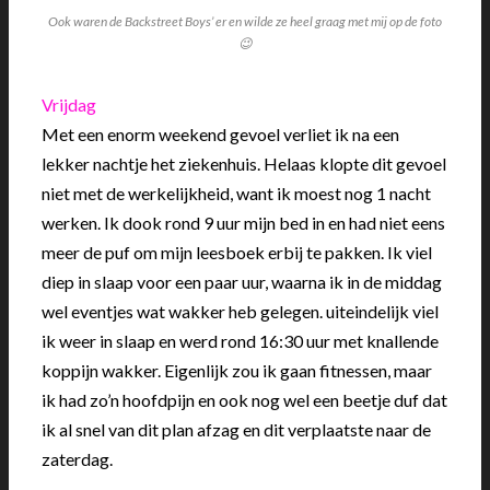
Ook waren de Backstreet Boys’ er en wilde ze heel graag met mij op de foto
😉
Vrijdag
Met een enorm weekend gevoel verliet ik na een
lekker nachtje het ziekenhuis. Helaas klopte dit gevoel
niet met de werkelijkheid, want ik moest nog 1 nacht
werken. Ik dook rond 9 uur mijn bed in en had niet eens
meer de puf om mijn leesboek erbij te pakken. Ik viel
diep in slaap voor een paar uur, waarna ik in de middag
wel eventjes wat wakker heb gelegen. uiteindelijk viel
ik weer in slaap en werd rond 16:30 uur met knallende
koppijn wakker. Eigenlijk zou ik gaan fitnessen, maar
ik had zo’n hoofdpijn en ook nog wel een beetje duf dat
ik al snel van dit plan afzag en dit verplaatste naar de
zaterdag.