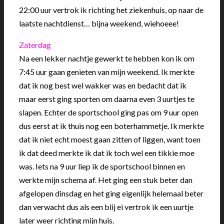
22:00 uur vertrok ik richting het ziekenhuis, op naar de
laatste nachtdienst… bijna weekend, wiehoeee!
Zaterdag
Na een lekker nachtje gewerkt te hebben kon ik om
7:45 uur gaan genieten van mijn weekend. Ik merkte
dat ik nog best wel wakker was en bedacht dat ik
maar eerst ging sporten om daarna even 3 uurtjes te
slapen. Echter de sportschool ging pas om 9 uur open
dus eerst at ik thuis nog een boterhammetje. Ik merkte
dat ik niet echt moest gaan zitten of liggen, want toen
ik dat deed merkte ik dat ik toch wel een tikkie moe
was. Iets na 9 uur liep ik de sportschool binnen en
werkte mijn schema af. Het ging een stuk beter dan
afgelopen dinsdag en het ging eigenlijk helemaal beter
dan verwacht dus als een blij ei vertrok ik een uurtje
later weer richting mijn huis.