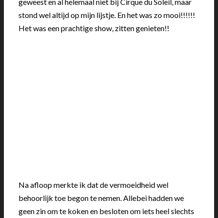
geweest en al helemaal niet bij Cirque du Soleil, maar
stond wel altijd op mijn lijstje. En het was zo mooi!!!!!!
Het was een prachtige show, zitten genieten!!
Na afloop merkte ik dat de vermoeidheid wel
behoorlijk toe begon te nemen. Allebei hadden we
geen zin om te koken en besloten om iets heel slechts