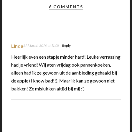
6 COMMENTS
Linda
21 March 2016 at 11:06
Reply
Heerlijk even een stapje minder hard! Leuke verrassing
had je vriend! Wij aten vrijdag ook pannenkoeken,
alleen had ik ze gewoon uit de aanbieding gehaald bij
de appie (I know bad!!). Maar ik kan ze gewoon niet
bakken! Ze mislukken altijd bij mij :’)