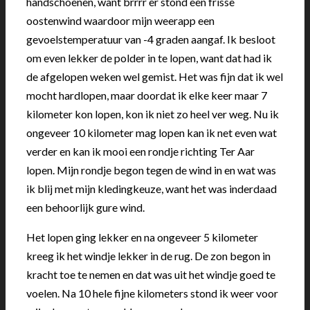
handschoenen, want brrrr er stond een frisse
oostenwind waardoor mijn weerapp een
gevoelstemperatuur van -4 graden aangaf. Ik besloot
om even lekker de polder in te lopen, want dat had ik
de afgelopen weken wel gemist. Het was fijn dat ik wel
mocht hardlopen, maar doordat ik elke keer maar 7
kilometer kon lopen, kon ik niet zo heel ver weg. Nu ik
ongeveer 10 kilometer mag lopen kan ik net even wat
verder en kan ik mooi een rondje richting Ter Aar
lopen. Mijn rondje begon tegen de wind in en wat was
ik blij met mijn kledingkeuze, want het was inderdaad
een behoorlijk gure wind.
Het lopen ging lekker en na ongeveer 5 kilometer
kreeg ik het windje lekker in de rug. De zon begon in
kracht toe te nemen en dat was uit het windje goed te
voelen. Na 10 hele fijne kilometers stond ik weer voor