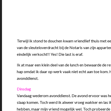
Terwijl ik stond te douchen kwam vriendlief thuis met e
van de sleuteloverdracht bij de Notaris van zijn appar
eindelijk verkocht!! Yes! Die last is eraf.
Ik at maar een klein deel van de lunch en bewaarde de r
hap omdat ik daar op werk vaak niet echt aan toe kom. 
avonddienst.
Dinsdag
Vandaag wederom avonddienst. De avond ervoor was het
slaap komen. Toch werd ik alweer vroeg wakker en las ik
hebben, maar mijn vriend mogelijk wel. Toch probeerde 