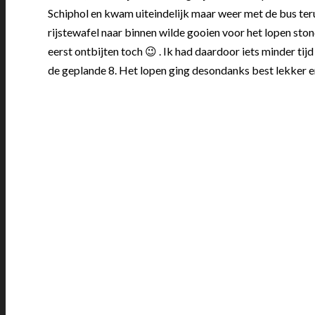
Schiphol en kwam uiteindelijk maar weer met de bus terug
rijstewafel naar binnen wilde gooien voor het lopen ston
eerst ontbijten toch 😉 . Ik had daardoor iets minder tijd
de geplande 8. Het lopen ging desondanks best lekker en