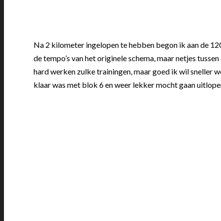
Na 2 kilometer ingelopen te hebben begon ik aan de 120
de tempo’s van het originele schema, maar netjes tussen de
hard werken zulke trainingen, maar goed ik wil sneller w
klaar was met blok 6 en weer lekker mocht gaan uitlope