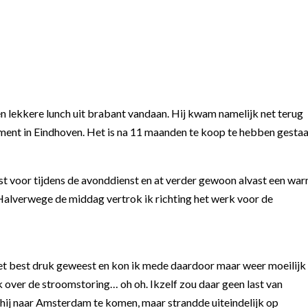
en lekkere lunch uit brabant vandaan. Hij kwam namelijk net terug
tement in Eindhoven. Het is na 11 maanden te koop te hebben gesta
est voor tijdens de avonddienst en at verder gewoon alvast een wa
Halverwege de middag vertrok ik richting het werk voor de
 best druk geweest en kon ik mede daardoor maar weer moeilijk 
 over de stroomstoring… oh oh. Ikzelf zou daar geen last van
hij naar Amsterdam te komen, maar strandde uiteindelijk op