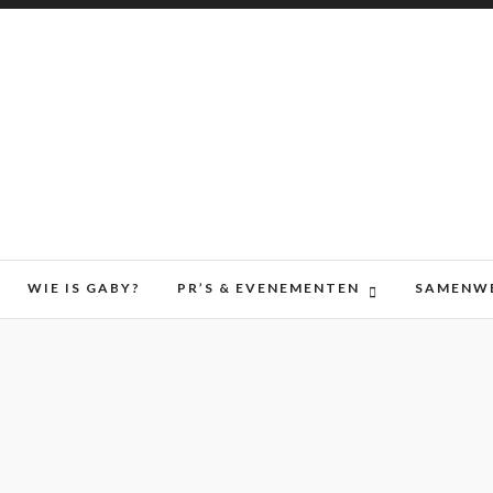
WIE IS GABY?
PR’S & EVENEMENTEN
SAMENW