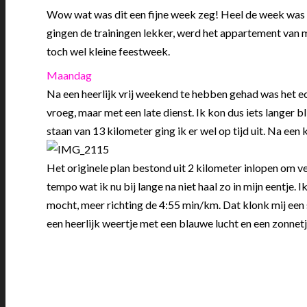
Wow wat was dit een fijne week zeg! Heel de week was he
gingen de trainingen lekker, werd het appartement van mi
toch wel kleine feestweek.
Maandag
Na een heerlijk vrij weekend te hebben gehad was het ech
vroeg, maar met een late dienst. Ik kon dus iets langer b
staan van 13 kilometer ging ik er wel op tijd uit. Na een k
Het originele plan bestond uit 2 kilometer inlopen om 
tempo wat ik nu bij lange na niet haal zo in mijn eentje
mocht, meer richting de 4:55 min/km. Dat klonk mij een 
een heerlijk weertje met een blauwe lucht en een zonnetj