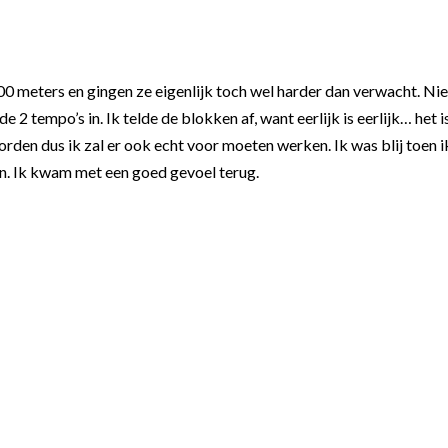
0 meters en gingen ze eigenlijk toch wel harder dan verwacht. Nie
 2 tempo’s in. Ik telde de blokken af, want eerlijk is eerlijk… het i
orden dus ik zal er ook echt voor moeten werken. Ik was blij toen i
n. Ik kwam met een goed gevoel terug.