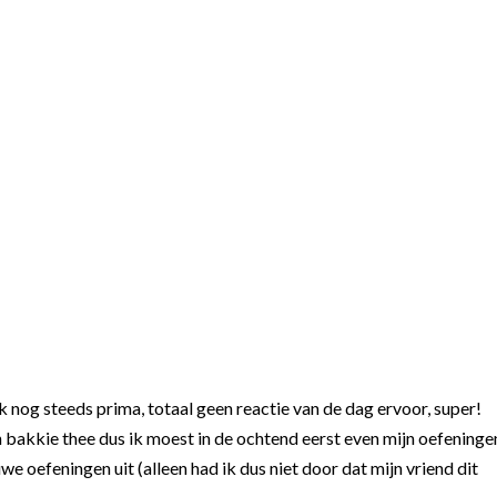
nog steeds prima, totaal geen reactie van de dag ervoor, super!
 bakkie thee dus ik moest in de ochtend eerst even mijn oefeninge
e oefeningen uit (alleen had ik dus niet door dat mijn vriend dit