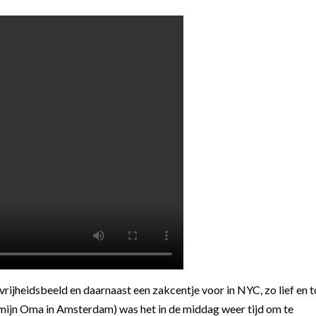
rijheidsbeeld en daarnaast een zakcentje voor in NYC, zo lief en t
n mijn Oma in Amsterdam) was het in de middag weer tijd om te