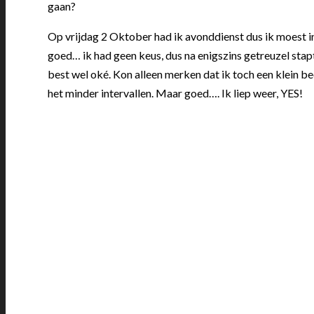
gaan?
Op vrijdag 2 Oktober had ik avonddienst dus ik moest i
goed… ik had geen keus, dus na enigszins getreuzel stapt
best wel oké. Kon alleen merken dat ik toch een klein bee
het minder intervallen. Maar goed…. Ik liep weer, YES!