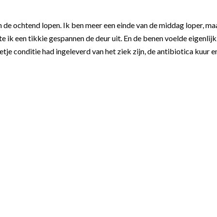
n de ochtend lopen. Ik ben meer een einde van de middag loper, ma
e ik een tikkie gespannen de deur uit. En de benen voelde eigenlijk
tje conditie had ingeleverd van het ziek zijn, de antibiotica kuur e