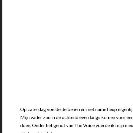
Op zaterdag voelde de benen en met name heup eigenlijk 
Mijn vader zou in de ochtend even langs komen voor een
doen. Onder het genot van The Voice voerde ik mijn nieuw