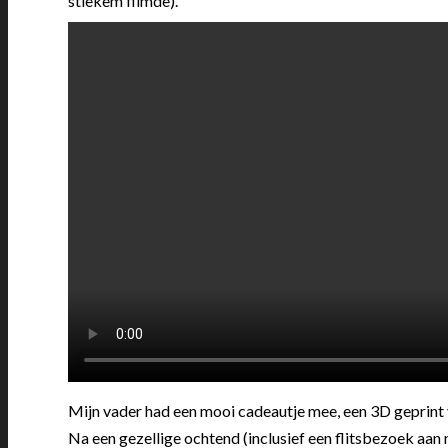
stiekem filmde).
Mijn vader had een mooi cadeautje mee, een 3D geprint v
Na een gezellige ochtend (inclusief een flitsbezoek aa