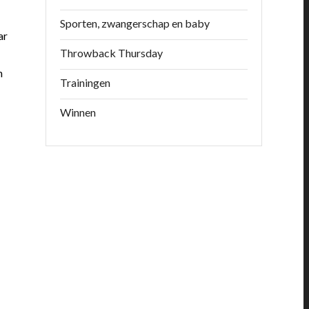
Sporten, zwangerschap en baby
ar
Throwback Thursday
n
Trainingen
Winnen