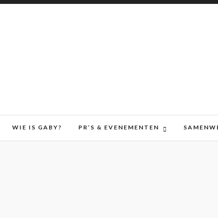
WIE IS GABY?
PR’S & EVENEMENTEN
SAMENW