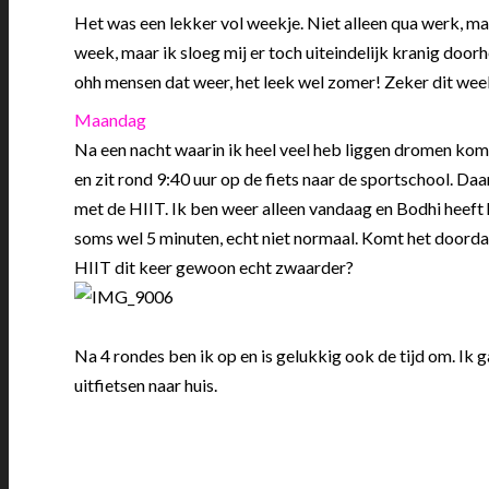
Het was een lekker vol weekje. Niet alleen qua werk, ma
week, maar ik sloeg mij er toch uiteindelijk kranig door
ohh mensen dat weer, het leek wel zomer! Zeker dit week
Maandag
Na een nacht waarin ik heel veel heb liggen dromen kom ik
en zit rond 9:40 uur op de fiets naar de sportschool. Da
met de HIIT. Ik ben weer alleen vandaag en Bodhi heeft
soms wel 5 minuten, echt niet normaal. Komt het doordat 
HIIT dit keer gewoon echt zwaarder?
Na 4 rondes ben ik op en is gelukkig ook de tijd om. Ik ga
uitfietsen naar huis.