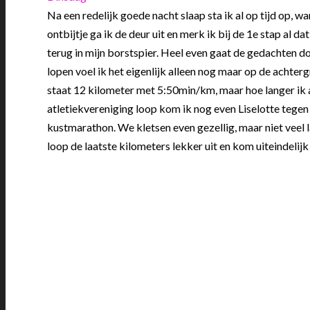
Na een redelijk goede nacht slaap sta ik al op tijd op, 
ontbijtje ga ik de deur uit en merk ik bij de 1e stap al d
terug in mijn borstspier. Heel even gaat de gedachten do
lopen voel ik het eigenlijk alleen nog maar op de achte
staat 12 kilometer met 5:50min/km, maar hoe langer ik aa
atletiekvereniging loop kom ik nog even Liselotte tegen 
kustmarathon. We kletsen even gezellig, maar niet veel l
loop de laatste kilometers lekker uit en kom uiteindeli