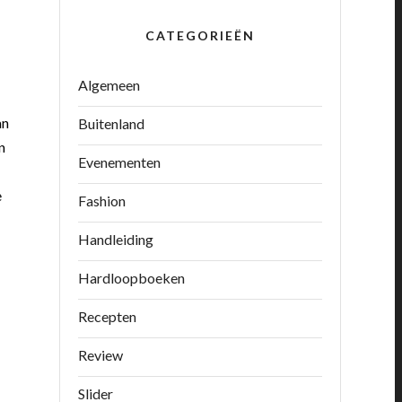
CATEGORIEËN
Algemeen
an
Buitenland
n
Evenementen
e
Fashion
Handleiding
Hardloopboeken
Recepten
Review
Slider