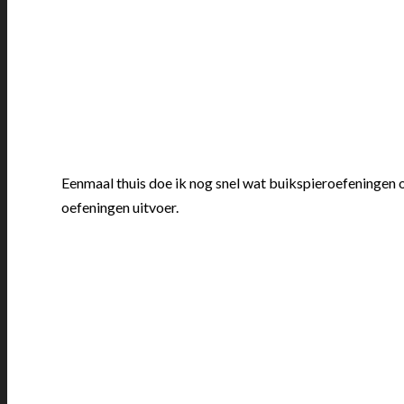
Eenmaal thuis doe ik nog snel wat buikspieroefeningen o
oefeningen uitvoer.