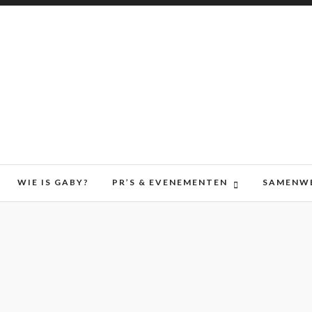
WIE IS GABY?
PR’S & EVENEMENTEN
SAMENW