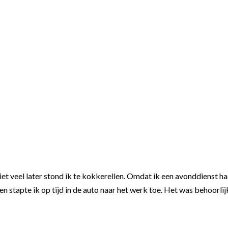
et veel later stond ik te kokkerellen. Omdat ik een avonddienst h
en stapte ik op tijd in de auto naar het werk toe. Het was behoorlij