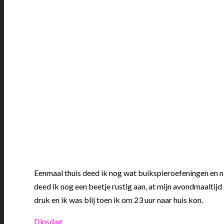
Eenmaal thuis deed ik nog wat buikspieroefeningen en ni
deed ik nog een beetje rustig aan, at mijn avondmaaltijd 
druk en ik was blij toen ik om 23 uur naar huis kon.
Dinsdag