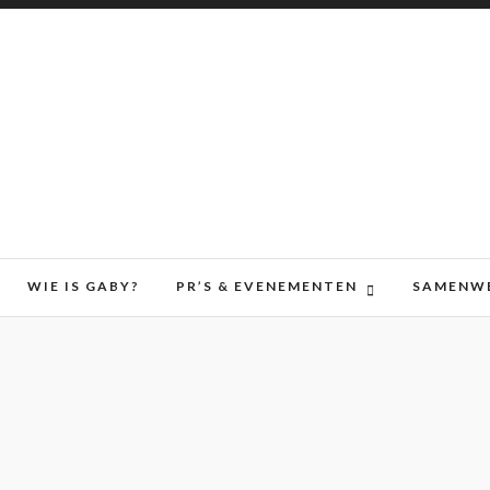
WIE IS GABY?
PR’S & EVENEMENTEN
SAMENW