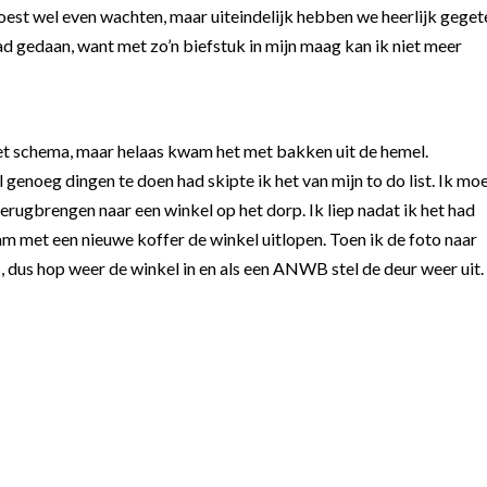
 moest wel even wachten, maar uiteindelijk hebben we heerlijk geget
had gedaan, want met zo’n biefstuk in mijn maag kan ik niet meer
het schema, maar helaas kwam het met bakken uit de hemel.
genoeg dingen te doen had skipte ik het van mijn to do list. Ik mo
terugbrengen naar een winkel op het dorp. Ik liep nadat ik het had
 met een nieuwe koffer de winkel uitlopen. Toen ik de foto naar
 1, dus hop weer de winkel in en als een ANWB stel de deur weer uit.