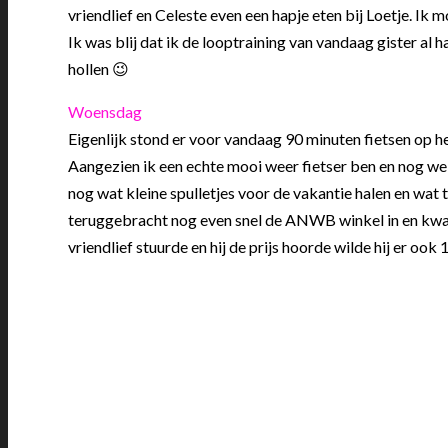
vriendlief en Celeste even een hapje eten bij Loetje. Ik
Ik was blij dat ik de looptraining van vandaag gister al 
hollen 😉
Woensdag
Eigenlijk stond er voor vandaag 90 minuten fietsen op 
Aangezien ik een echte mooi weer fietser ben en nog wel 
nog wat kleine spulletjes voor de vakantie halen en wat 
teruggebracht nog even snel de ANWB winkel in en kwam
vriendlief stuurde en hij de prijs hoorde wilde hij er ook