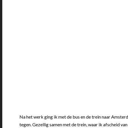
Na het werk ging ik met de bus en de trein naar Amst
tegen. Gezellig samen met de trein, waar ik afscheid v