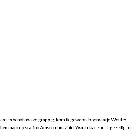
erdam en hahahaha zo grappig, kom ik gewoon loopmaatje Wouter
an hem nam op station Amsterdam Zuid. Want daar zou ik gezellig m