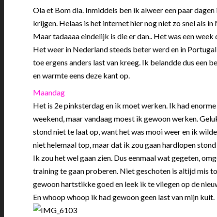
Ola et Bom dia. Inmiddels ben ik alweer een paar dagen 
krijgen. Helaas is het internet hier nog niet zo snel als
Maar tadaaaa eindelijk is die er dan.. Het was een week
Het weer in Nederland steeds beter werd en in Portugal st
toe ergens anders last van kreeg. Ik belandde dus een beet
en warmte eens deze kant op.
Maandag
Het is 2e pinksterdag en ik moet werken. Ik had enorme m
weekend, maar vandaag moest ik gewoon werken. Gelukki
stond niet te laat op, want het was mooi weer en ik wil
niet helemaal top, maar dat ik zou gaan hardlopen stond
Ik zou het wel gaan zien. Dus eenmaal wat gegeten, omg
training te gaan proberen. Niet geschoten is altijd mis
gewoon hartstikke goed en leek ik te vliegen op de nie
En whoop whoop ik had gewoon geen last van mijn kuit.