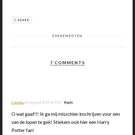
SHARE
EVENEMENTEN
7 COMMENTS
Linda
20 August 2015 at 17:27
Reply
O wat gaaf!!! Ik ga mij misschien inschrijven voor een
van de lopen te gek! Stiekem ook hier een Harry
Potter fan!