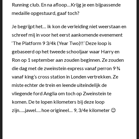
Running club. En na afloop…Krijg je een bijpassende
medaille opgestuurd, gaaf toch?
Je begrijpt het… ik kon de verleiding niet weerstaan en
schreef mij in voor het eerst aankomende evenement
‘The Platform 9 3/4k (Year Two)!!’ Deze loop is
gebaseerd op het tweede schooljaar waar Harry en
Ron op 1 september aan zouden beginnen. Ze zouden
die dag met de zweinstein express vanaf perron 9 ¾
vanaf king’s cross station in Londen vertrekken. Ze
miste echter de trein en leende uiteindelijk de
vliegende ford Anglia om toch op Zweinstein te
komen. De te lopen kilometers bij deze loop
zijn…..jawel…. hoe origineel… 9, 3/4e kilometer 😉