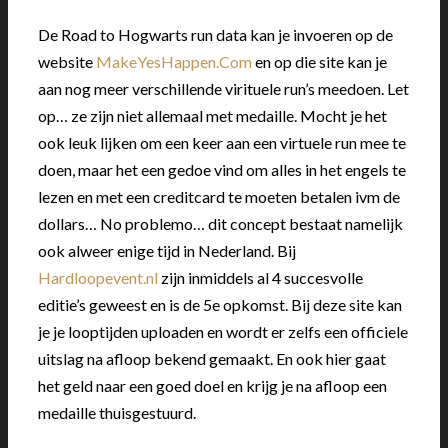
De Road to Hogwarts run data kan je invoeren op de
website
MakeYesHappen.Com
en op die site kan je
aan nog meer verschillende virituele run’s meedoen. Let
op… ze zijn niet allemaal met medaille. Mocht je het
ook leuk lijken om een keer aan een virtuele run mee te
doen, maar het een gedoe vind om alles in het engels te
lezen en met een creditcard te moeten betalen ivm de
dollars… No problemo… dit concept bestaat namelijk
ook alweer enige tijd in Nederland. Bij
Hardloopevent.nl
zijn inmiddels al 4 succesvolle
editie’s geweest en is de 5e opkomst. Bij deze site kan
je je looptijden uploaden en wordt er zelfs een officiele
uitslag na afloop bekend gemaakt. En ook hier gaat
het geld naar een goed doel en krijg je na afloop een
medaille thuisgestuurd.