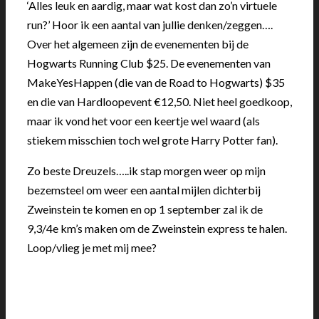
‘Alles leuk en aardig, maar wat kost dan zo’n virtuele
run?’ Hoor ik een aantal van jullie denken/zeggen….
Over het algemeen zijn de evenementen bij de
Hogwarts Running Club $25. De evenementen van
MakeYesHappen (die van de Road to Hogwarts) $35
en die van Hardloopevent €12,50. Niet heel goedkoop,
maar ik vond het voor een keertje wel waard (als
stiekem misschien toch wel grote Harry Potter fan).
Zo beste Dreuzels…..ik stap morgen weer op mijn
bezemsteel om weer een aantal mijlen dichterbij
Zweinstein te komen en op 1 september zal ik de
9,3/4e km’s maken om de Zweinstein express te halen.
Loop/vlieg je met mij mee?