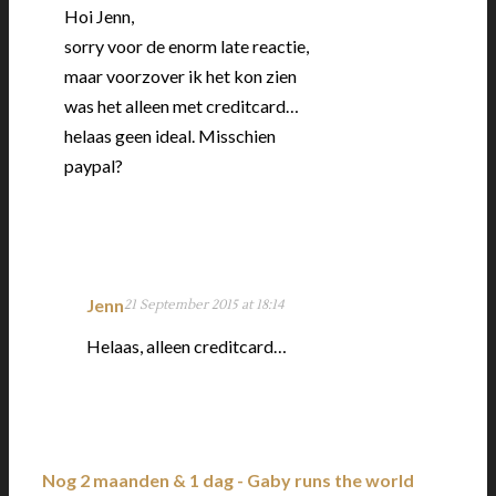
Hoi Jenn,
sorry voor de enorm late reactie,
maar voorzover ik het kon zien
was het alleen met creditcard…
helaas geen ideal. Misschien
paypal?
Jenn
21 September 2015 at 18:14
Helaas, alleen creditcard…
Nog 2 maanden & 1 dag - Gaby runs the world