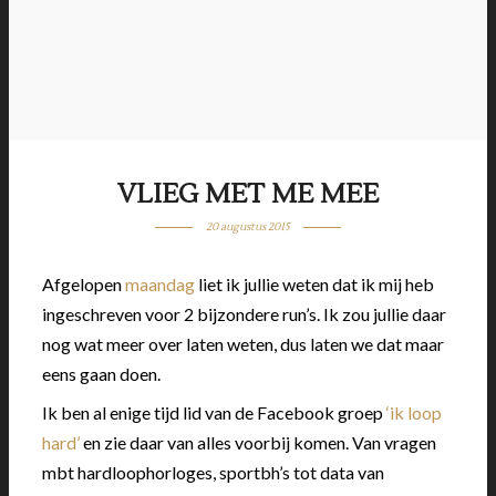
VLIEG MET ME MEE
20 augustus 2015
Afgelopen
maandag
liet ik jullie weten dat ik mij heb
ingeschreven voor 2 bijzondere run’s. Ik zou jullie daar
nog wat meer over laten weten, dus laten we dat maar
eens gaan doen.
Ik ben al enige tijd lid van de Facebook groep
‘ik loop
hard’
en zie daar van alles voorbij komen. Van vragen
mbt hardloophorloges, sportbh’s tot data van