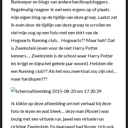
Runkeeper en blogs van andere hardloopbloggers.
Regelmatig reageer ik wel eens ergens op of plaats
mijn eigen blog op de tijdlijn van deze groep. Laatst zat
ik even door de tijdlijn van deze groep te scrollen en
viel mijn oog op een foto met een shirt van de
Hogwarts Running club… Hogwarts?? Maar huh? Dat
is Zweinstein (even voor de niet Harry Potter
kenners…. Zweinstein is de school waar Harry Potter
les krijgt en bijna het gehele jaar woont). Hebben die
een Running club?? Als het nou zwerkbal zou zijn oké…
maar hardlopen???
Ik klikte op deze afbeelding om het verhaal bij deze
foto te lezen en wat bleek… deze man (Rosier) was
bezig met een virtuele run, jawel een virtuele run
richting Zweinstein. En daarnaast had Rosier zich ook