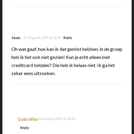
Jenn
21 August 2015 at 11:08
Reply
Oh wat gaaf, hoe kan ik dat gemist hebben, in de groep
heb ik het ook niet gezien! Kun je echt alleen met
creditcard betalen? Die heb ik helaas niet. Ik ga het
zeker eens uitzoeken.
Gabriëlla
24 August 2015 at 18:18
Reply