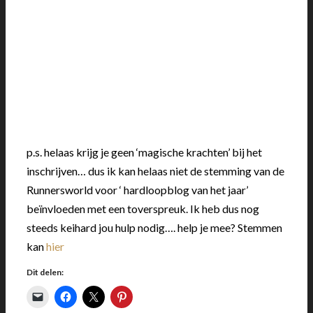
p.s. helaas krijg je geen ‘magische krachten’ bij het
inschrijven… dus ik kan helaas niet de stemming van de
Runnersworld voor ‘ hardloopblog van het jaar’
beïnvloeden met een toverspreuk. Ik heb dus nog
steeds keihard jou hulp nodig…. help je mee? Stemmen
kan
hier
Dit delen: