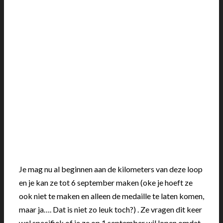
Je mag nu al beginnen aan de kilometers van deze loop
en je kan ze tot 6 september maken (oke je hoeft ze
ook niet te maken en alleen de medaille te laten komen,
maar ja…. Dat is niet zo leuk toch?) . Ze vragen dit keer
wel specifiek of je ze op 1 september wil lopen omdat