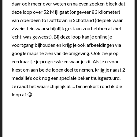
daar ook meer over weten en na even zoeken bleek dat
deze loop over 52 Mijl gaat (ongeveer 83 kilometer)
van Aberdeen to Dufftown in Schotland (de plek waar
Zweinstein waarschijnlijk gestaan zou hebben als het
‘echt’ was geweest). Bij deze loop kan je online je
voortgang bijhouden en krijg je ook afbeeldingen via
google maps te zien van de omgeving. Ook zie je op
een kaartje je progressie en waar je zit. Als je ervoor
kiest om aan beide lopen deel te nemen, krijg je naast 2
medaille’s ook nog een speciale beker thuisgestuurd.
Je raadt het waarschijnlijk al…. binnenkort rond ik die
loop af 😉