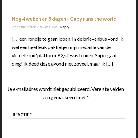
Nog 4 weken en 5 dagen - Gaby runs the world
29 September 2015 at 03:48
Reply
[…] een rondje te gaan lopen. In de brievenbus vond ik
wel een heel leuk pakketje, mijn medaille van de
virtuele run ‘platform 9 3/4’ was binnen. Supergaaf
ding! Ik deed deze avond niet zoveel, maar ik […]
Je e-mailadres wordt niet gepubliceerd.
Vereiste velden
zijn gemarkeerd met
*
REACTIE
*