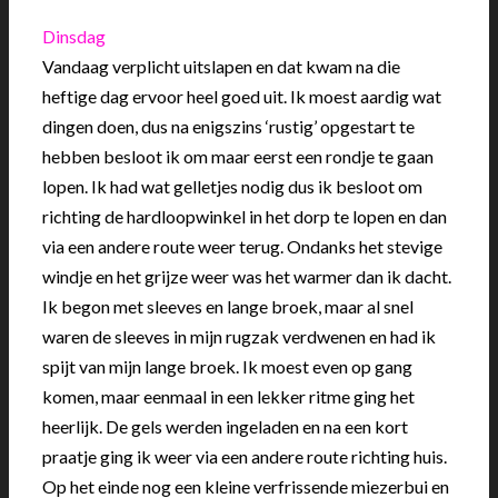
Dinsdag
Vandaag verplicht uitslapen en dat kwam na die
heftige dag ervoor heel goed uit. Ik moest aardig wat
dingen doen, dus na enigszins ‘rustig’ opgestart te
hebben besloot ik om maar eerst een rondje te gaan
lopen. Ik had wat gelletjes nodig dus ik besloot om
richting de hardloopwinkel in het dorp te lopen en dan
via een andere route weer terug. Ondanks het stevige
windje en het grijze weer was het warmer dan ik dacht.
Ik begon met sleeves en lange broek, maar al snel
waren de sleeves in mijn rugzak verdwenen en had ik
spijt van mijn lange broek. Ik moest even op gang
komen, maar eenmaal in een lekker ritme ging het
heerlijk. De gels werden ingeladen en na een kort
praatje ging ik weer via een andere route richting huis.
Op het einde nog een kleine verfrissende miezerbui en