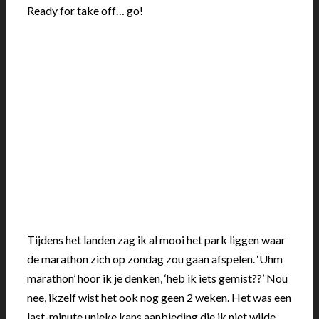
Ready for take off… go!
Tijdens het landen zag ik al mooi het park liggen waar
de marathon zich op zondag zou gaan afspelen. ‘Uhm
marathon’ hoor ik je denken, ‘heb ik iets gemist??’ Nou
nee, ikzelf wist het ook nog geen 2 weken. Het was een
last-minute unieke kans aanbieding die ik niet wilde