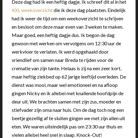
Deze dag had ik een heftig dagje. Ik schreef dit al in het
XXL weekoverzicht
die ik deze dag plaatsten. Eindelijk
had ik weer de tijd om een weekoverzicht te schrijven
en besloot om deze maar even van 3 weken te maken.
Maar goed, een heftig dagje dus. Ik begon de dag
gewoon met werken om vervolgens om 12:30 uur de
werkvloer te verlaten. Ik werd opgehaald door
vriendlief om samen naar Breda te rijden voor de
crematie van zijn tante. Helaas is zij na een zeer kort,
maar heftig ziekbed op 62 jarige leeftijd overleden. De
dienst was mooi, maar wel emotioneel en na afloop
gingen Nicky en ik allebei met knallende hoofdpijn de
deur uit. We brachten samen met zijn zus, moeder en
stiefvader zijn oma naar huis. Om de dag toch nog een
beetje gezellig af te sluiten gingen we met zijn allen uit
eten. We waren uiteindelijk pas om 23:30 uur thuis en
vielen allebei heel snel in slaap. Knock-Out!