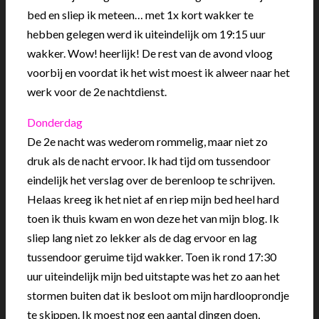
bed en sliep ik meteen… met 1x kort wakker te
hebben gelegen werd ik uiteindelijk om 19:15 uur
wakker. Wow! heerlijk! De rest van de avond vloog
voorbij en voordat ik het wist moest ik alweer naar het
werk voor de 2e nachtdienst.
Donderdag
De 2e nacht was wederom rommelig, maar niet zo
druk als de nacht ervoor. Ik had tijd om tussendoor
eindelijk het verslag over de berenloop te schrijven.
Helaas kreeg ik het niet af en riep mijn bed heel hard
toen ik thuis kwam en won deze het van mijn blog. Ik
sliep lang niet zo lekker als de dag ervoor en lag
tussendoor geruime tijd wakker. Toen ik rond 17:30
uur uiteindelijk mijn bed uitstapte was het zo aan het
stormen buiten dat ik besloot om mijn hardlooprondje
te skippen. Ik moest nog een aantal dingen doen,