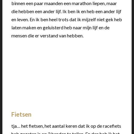
binnen een paar maanden een marathon liepen, maar
die hebben een ander lijf. Ik ben ik en heb een ander lijf
en leven. En ik ben heel trots dat ik mijzelf niet gek heb
laten maken en geluisterd heb naar mijn lijf en de
mensen die er verstand van hebben.
Fietsen
tja… het fietsen, het aantal keren dat ik op de racefiets
heb gezeten is op 2 handen te tellen. En dan heb ik het