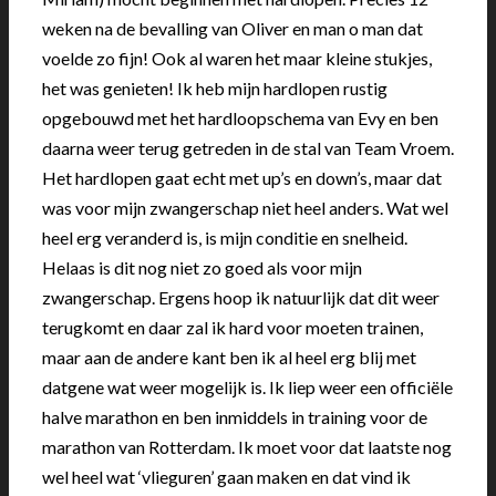
weken na de bevalling van Oliver en man o man dat
voelde zo fijn! Ook al waren het maar kleine stukjes,
het was genieten! Ik heb mijn hardlopen rustig
opgebouwd met het hardloopschema van Evy en ben
daarna weer terug getreden in de stal van Team Vroem.
Het hardlopen gaat echt met up’s en down’s, maar dat
was voor mijn zwangerschap niet heel anders. Wat wel
heel erg veranderd is, is mijn conditie en snelheid.
Helaas is dit nog niet zo goed als voor mijn
zwangerschap. Ergens hoop ik natuurlijk dat dit weer
terugkomt en daar zal ik hard voor moeten trainen,
maar aan de andere kant ben ik al heel erg blij met
datgene wat weer mogelijk is. Ik liep weer een officiële
halve marathon en ben inmiddels in training voor de
marathon van Rotterdam. Ik moet voor dat laatste nog
wel heel wat ‘vlieguren’ gaan maken en dat vind ik