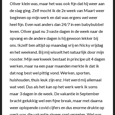
Oliver klein was, maar het was ook fijn dat hij weer aan
de slag ging. Zelf mocht ik de 2e week van Maart weer
beginnen op mijn werk en dat was ergens wel weer
heel fijn. Even wat anders dan 24/7 in een babybubbel
leven. Oliver gaat nu 3 vaste dagen in de week naar de
opvang en de andere dagen is hij gewoon lekker bij
ons. Ikzelf ben altijd op maandag vrij en Nicky vrijdag
en het weekend. Bij mij wisselt het natuurlijk door mijn
rooster. Mijn werkweek bestaat in principe uit 4 dagen
werken, maar na een paar maanden merkte ik dat ik
dat nog best wel pittig vond. Werken, sporten,
huishouden, thuis leuk zijn enz. Het werd mij allemaal
wat veel. Dus als het kan op het werk werk ik soms
maar 3 dagen in de week. De vakantie in September
bracht gelukkig wel een fijne break, maar met daarna
weer oplopende covid cijfers en dus enorme drukte op
werk was die vakantie alweer snel vergeten. Wel was