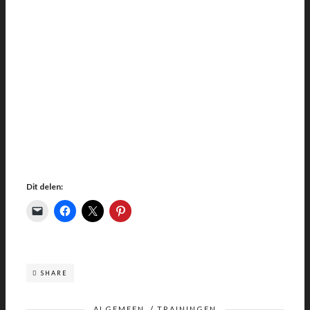
Dit delen:
SHARE
ALGEMEEN
/
TRAININGEN