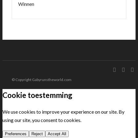
Winnen
© Copyright Gabyrunstheworld.com