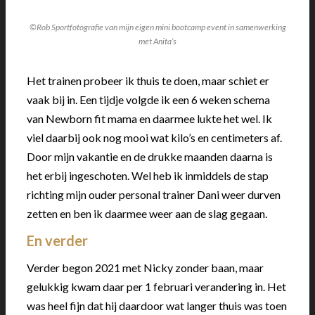
©Rob Sportfotografie van mijn eigen mini bootcamp event in samenwerking
met Anita’s
Het trainen probeer ik thuis te doen, maar schiet er
vaak bij in. Een tijdje volgde ik een 6 weken schema
van Newborn fit mama en daarmee lukte het wel. Ik
viel daarbij ook nog mooi wat kilo’s en centimeters af.
Door mijn vakantie en de drukke maanden daarna is
het erbij ingeschoten. Wel heb ik inmiddels de stap
richting mijn ouder personal trainer Dani weer durven
zetten en ben ik daarmee weer aan de slag gegaan.
En verder
Verder begon 2021 met Nicky zonder baan, maar
gelukkig kwam daar per 1 februari verandering in. Het
was heel fijn dat hij daardoor wat langer thuis was toen