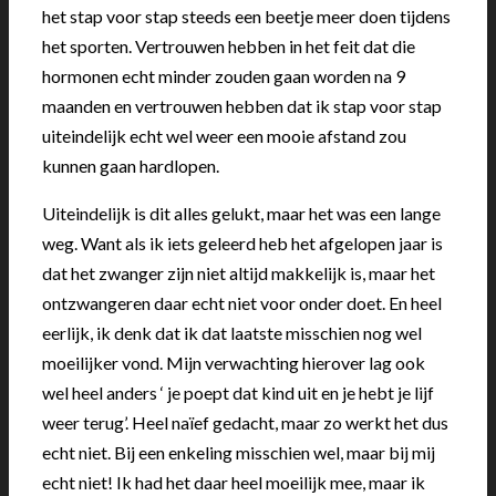
het stap voor stap steeds een beetje meer doen tijdens
het sporten. Vertrouwen hebben in het feit dat die
hormonen echt minder zouden gaan worden na 9
maanden en vertrouwen hebben dat ik stap voor stap
uiteindelijk echt wel weer een mooie afstand zou
kunnen gaan hardlopen.
Uiteindelijk is dit alles gelukt, maar het was een lange
weg. Want als ik iets geleerd heb het afgelopen jaar is
dat het zwanger zijn niet altijd makkelijk is, maar het
ontzwangeren daar echt niet voor onder doet. En heel
eerlijk, ik denk dat ik dat laatste misschien nog wel
moeilijker vond. Mijn verwachting hierover lag ook
wel heel anders ‘ je poept dat kind uit en je hebt je lijf
weer terug’. Heel naïef gedacht, maar zo werkt het dus
echt niet. Bij een enkeling misschien wel, maar bij mij
echt niet! Ik had het daar heel moeilijk mee, maar ik