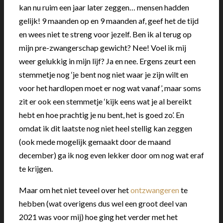
kan nu ruim een jaar later zeggen… mensen hadden
gelijk! 9 maanden op en 9 maanden af, geef het de tijd
en wees niet te streng voor jezelf. Ben ik al terug op
mijn pre-zwangerschap gewicht? Nee! Voel ik mij
weer gelukkig in mijn lijf? Ja en nee. Ergens zeurt een
stemmetje nog ‘je bent nog niet waar je zijn wilt en
voor het hardlopen moet er nog wat vanaf’, maar soms
zit er ook een stemmetje ‘kijk eens wat je al bereikt
hebt en hoe prachtig je nu bent, het is goed zo’. En
omdat ik dit laatste nog niet heel stellig kan zeggen
(ook mede mogelijk gemaakt door de maand
december) ga ik nog even lekker door om nog wat eraf
te krijgen.
Maar om het niet teveel over het
ontzwangeren
te
hebben (wat overigens dus wel een groot deel van
2021 was voor mij) hoe ging het verder met het