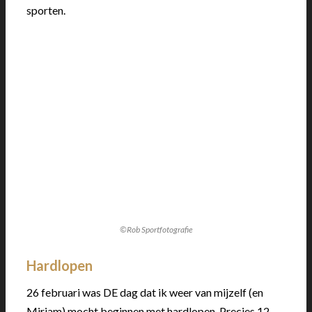
sporten.
©Rob Sportfotografie
Hardlopen
26 februari was DE dag dat ik weer van mijzelf (en
Miriam) mocht beginnen met hardlopen. Precies 12