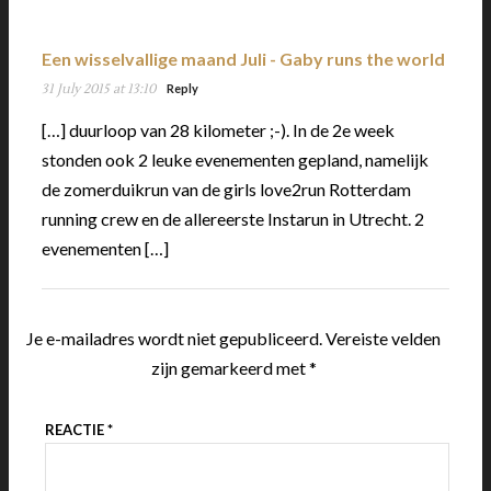
Een wisselvallige maand Juli - Gaby runs the world
31 July 2015 at 13:10
Reply
[…] duurloop van 28 kilometer ;-). In de 2e week
stonden ook 2 leuke evenementen gepland, namelijk
de zomerduikrun van de girls love2run Rotterdam
running crew en de allereerste Instarun in Utrecht. 2
evenementen […]
Je e-mailadres wordt niet gepubliceerd.
Vereiste velden
zijn gemarkeerd met
*
REACTIE
*