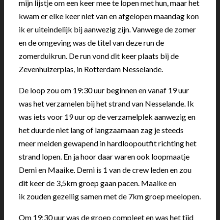
mijn lijstje om een keer mee te lopen met hun, maar het
kwam er elke keer niet van en afgelopen maandag kon
ik er uiteindelijk bij aanwezig zijn. Vanwege de zomer
en de omgeving was de titel van deze run de
zomerduikrun. De run vond dit keer plaats bij de
Zevenhuizerplas, in Rotterdam Nesselande.
De loop zou om 19:30 uur beginnen en vanaf 19 uur
was het verzamelen bij het strand van Nesselande. Ik
was iets voor 19 uur op de verzamelplek aanwezig en
het duurde niet lang of langzaamaan zag je steeds
meer meiden gewapend in hardloopoutfit richting het
strand lopen. En ja hoor daar waren ook loopmaatje
Demi en Maaike. Demi is 1 van de crew leden en zou
dit keer de 3,5km groep gaan pacen. Maaike en
ik zouden gezellig samen met de 7km groep meelopen.
Om 19:30 uur was de groep compleet en was het tijd