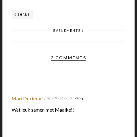
SHARE
EVENEMENTEN
2 COMMENTS
Mari Durieux
8 July 2015 at 15:10
Reply
Wat leuk samen met Maaike!!