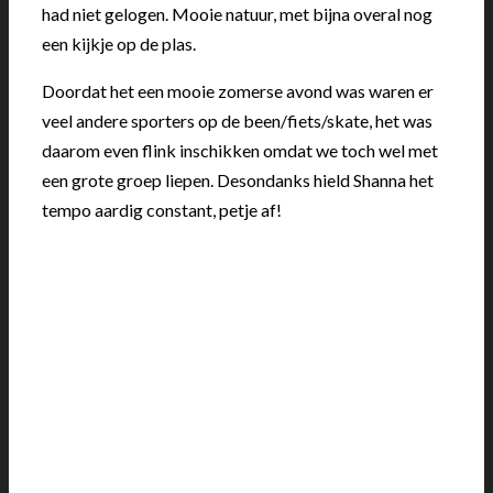
had niet gelogen. Mooie natuur, met bijna overal nog
een kijkje op de plas.
Doordat het een mooie zomerse avond was waren er
veel andere sporters op de been/fiets/skate, het was
daarom even flink inschikken omdat we toch wel met
een grote groep liepen. Desondanks hield Shanna het
tempo aardig constant, petje af!