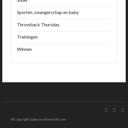
Sporten, zwangerschap en baby
Throwback Thursday
Trainingen
Winnen
© Copyright Gabyrunstheworld.com