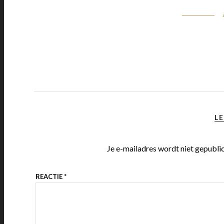
LE
Je e-mailadres wordt niet gepubli
REACTIE
*