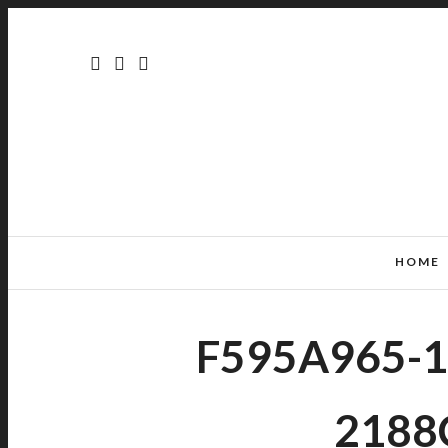
HOME
F595A965-1
2188