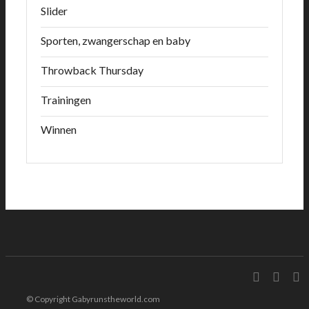
Slider
Sporten, zwangerschap en baby
Throwback Thursday
Trainingen
Winnen
© Copyright Gabyrunstheworld.com