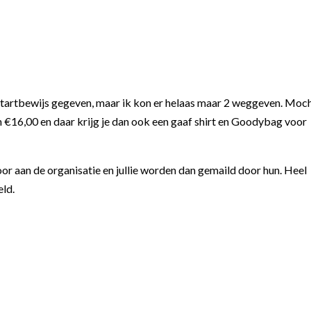
n startbewijs gegeven, maar ik kon er helaas maar 2 weggeven. Moc
jn €16,00 en daar krijg je dan ook een gaaf shirt en Goodybag voor
door aan de organisatie en jullie worden dan gemaild door hun. Heel
eld.