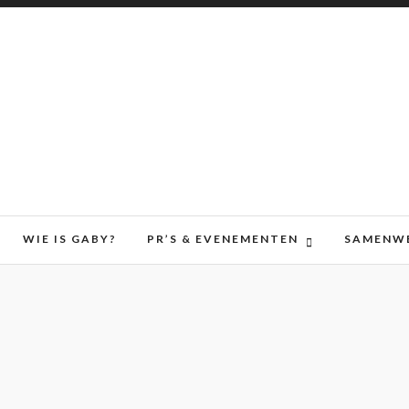
WIE IS GABY?
PR’S & EVENEMENTEN
SAMENW