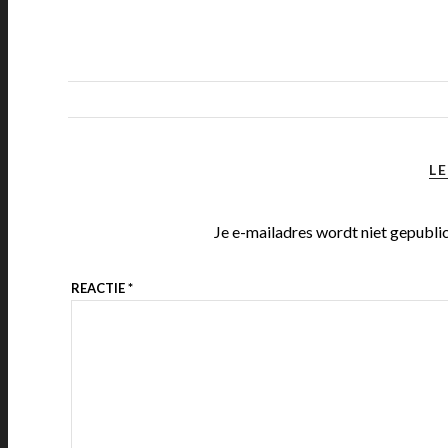
LE
Je e-mailadres wordt niet gepubli
REACTIE
*