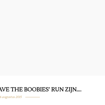
VE THE BOOBIES’ RUN ZIJN….
6 augustus 2015