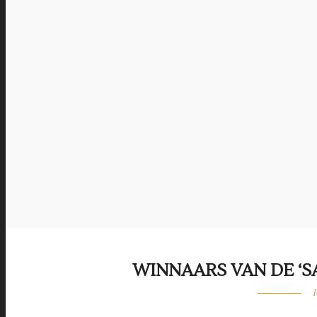
WINNAARS VAN DE ‘SA
1