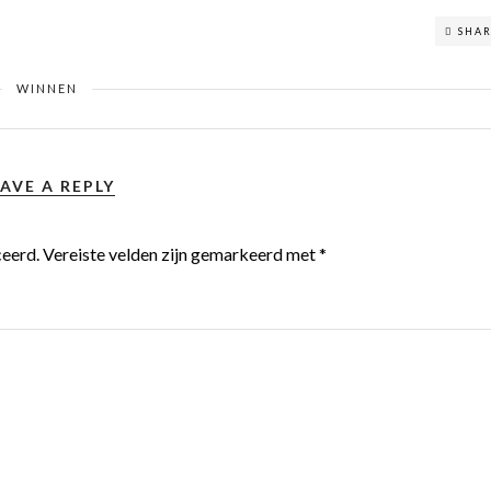
SHA
WINNEN
AVE A REPLY
ceerd.
Vereiste velden zijn gemarkeerd met
*