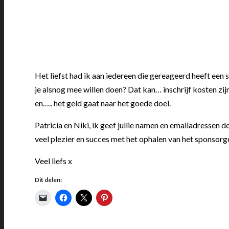
Het liefst had ik aan iedereen die gereageerd heeft ee
je alsnog mee willen doen? Dat kan… inschrijf kosten zi
en….. het geld gaat naar het goede doel.
Patricia en Niki, ik geef jullie namen en emailadressen 
veel plezier en succes met het ophalen van het sponsorg
Veel liefs x
Dit delen: