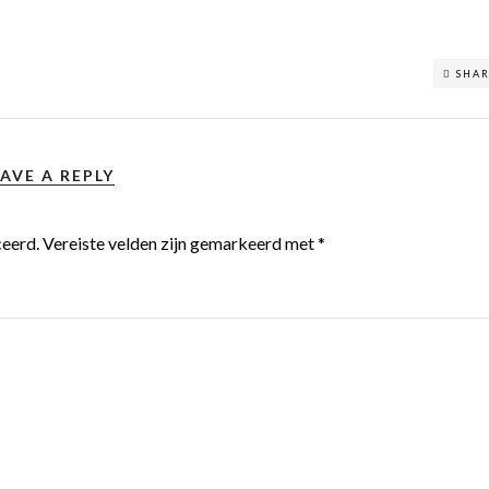
SHA
AVE A REPLY
ceerd.
Vereiste velden zijn gemarkeerd met
*