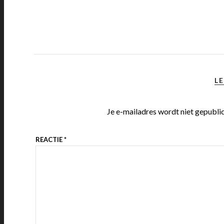
LE
Je e-mailadres wordt niet gepubli
REACTIE
*