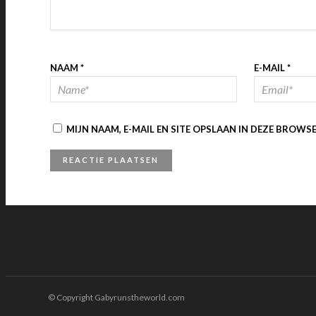
NAAM
*
E-MAIL
*
MIJN NAAM, E-MAIL EN SITE OPSLAAN IN DEZE BROWS
© Copyright Gabyrunstheworld.com