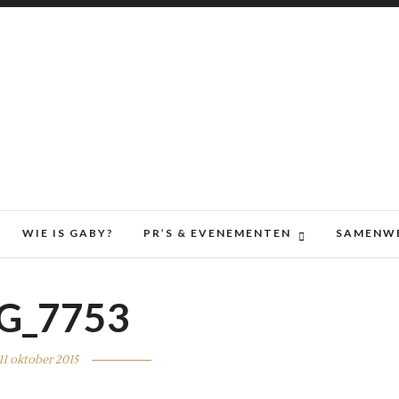
WIE IS GABY?
PR’S & EVENEMENTEN
SAMENW
G_7753
11 oktober 2015