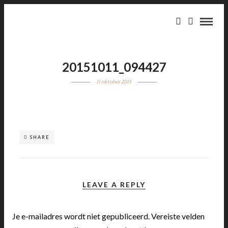
20151011_094427
11 oktober 2015
SHARE
LEAVE A REPLY
Je e-mailadres wordt niet gepubliceerd.
Vereiste velden