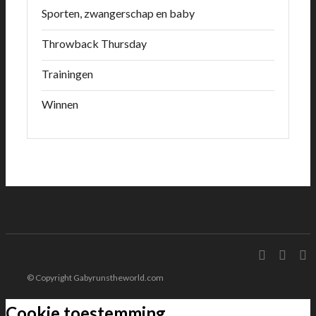
Sporten, zwangerschap en baby
Throwback Thursday
Trainingen
Winnen
© Copyright Gabyrunstheworld.com