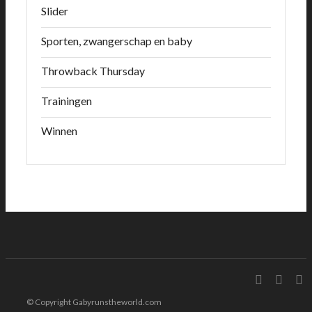
Slider
Sporten, zwangerschap en baby
Throwback Thursday
Trainingen
Winnen
© Copyright Gabyrunstheworld.com