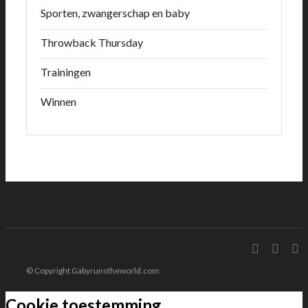
Sporten, zwangerschap en baby
Throwback Thursday
Trainingen
Winnen
© Copyright Gabyrunstheworld.com