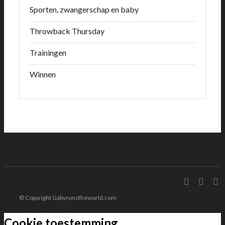
Sporten, zwangerschap en baby
Throwback Thursday
Trainingen
Winnen
© Copyright Gabyrunstheworld.com