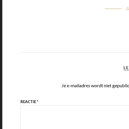
1
LE
Je e-mailadres wordt niet gepubli
REACTIE
*