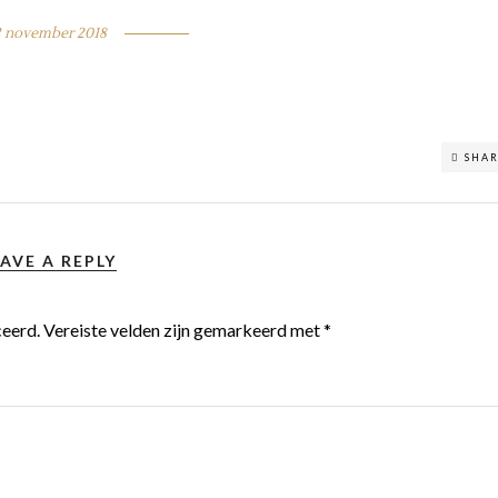
2 november 2018
SHA
AVE A REPLY
ceerd.
Vereiste velden zijn gemarkeerd met
*