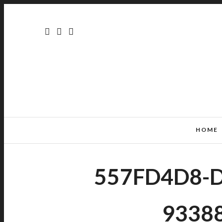
HOME
557FD4D8-D
9338