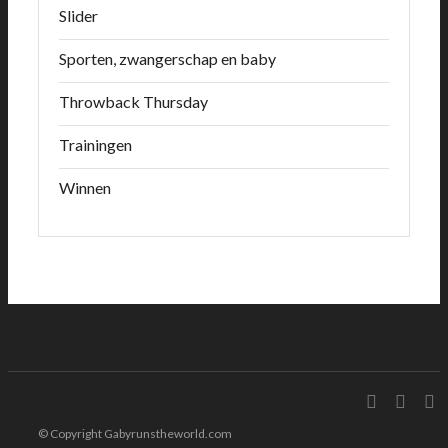
Slider
Sporten, zwangerschap en baby
Throwback Thursday
Trainingen
Winnen
© Copyright Gabyrunstheworld.com