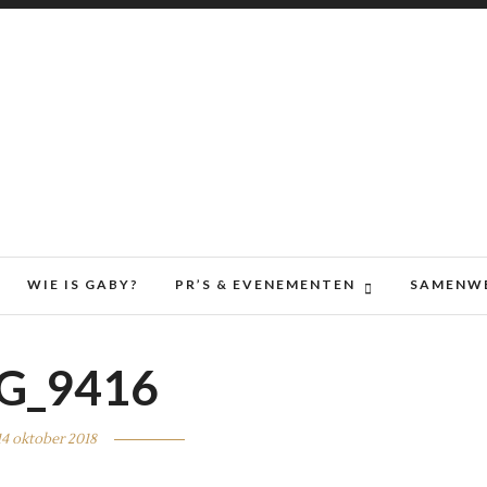
WIE IS GABY?
PR’S & EVENEMENTEN
SAMENW
G_9416
14 oktober 2018