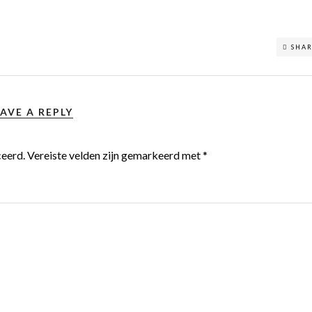
SHA
AVE A REPLY
ceerd.
Vereiste velden zijn gemarkeerd met
*