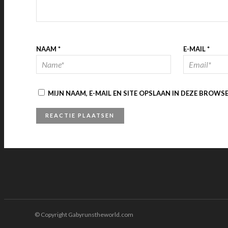
NAAM
*
E-MAIL
*
MIJN NAAM, E-MAIL EN SITE OPSLAAN IN DEZE BROWS
© Copyright Gabyrunstheworld.com