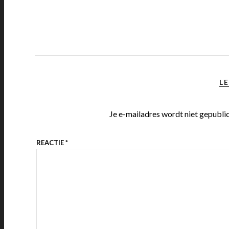
LE
Je e-mailadres wordt niet gepubli
REACTIE
*