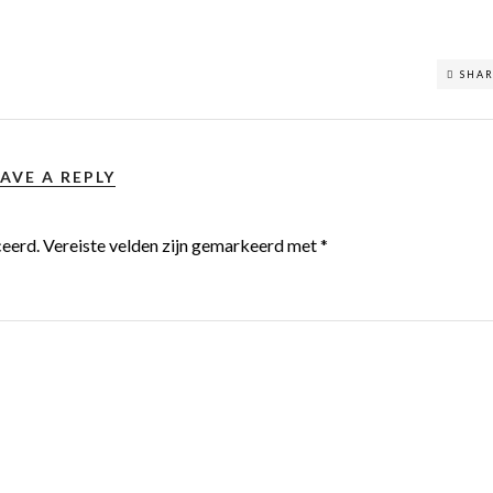
SHA
AVE A REPLY
ceerd.
Vereiste velden zijn gemarkeerd met
*