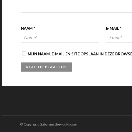
NAAM
*
E-MAIL
*
MIJN NAAM, E-MAIL EN SITE OPSLAAN IN DEZE BROWS
© Copyright Gabyrunstheworld.com