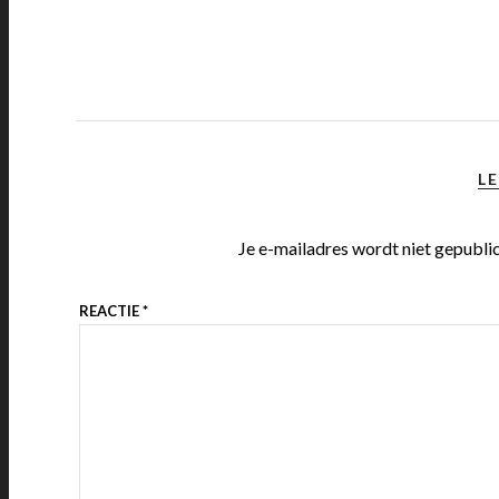
LE
Je e-mailadres wordt niet gepubli
REACTIE
*