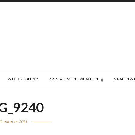
WIE IS GABY?
PR’S & EVENEMENTEN
SAMENW
G_9240
12 oktober 2018