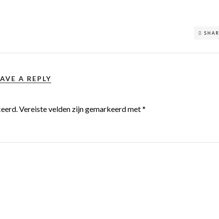
SHA
AVE A REPLY
ceerd.
Vereiste velden zijn gemarkeerd met
*