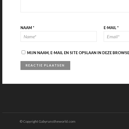
NAAM
*
E-MAIL
*
MIJN NAAM, E-MAIL EN SITE OPSLAAN IN DEZE BROWS
© Copyright Gabyrunstheworld.com