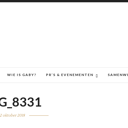
WIE IS GABY?
PR’S & EVENEMENTEN
SAMENW
G_8331
2 oktober 2018