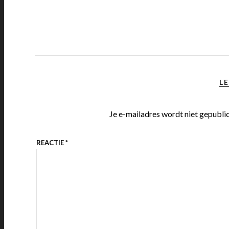
LE
Je e-mailadres wordt niet gepubli
REACTIE
*