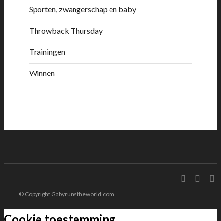
Sporten, zwangerschap en baby
Throwback Thursday
Trainingen
Winnen
© Copyright Gabyrunstheworld.com