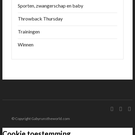
Sporten, zwangerschap en baby
Throwback Thursday
Trainingen
Winnen
© Copyright Gabyrunstheworld.com