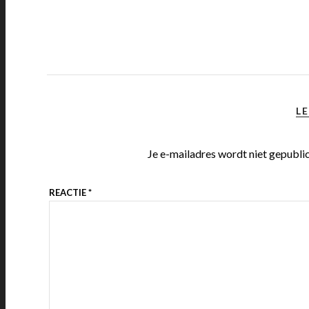
LE
Je e-mailadres wordt niet gepubli
REACTIE
*