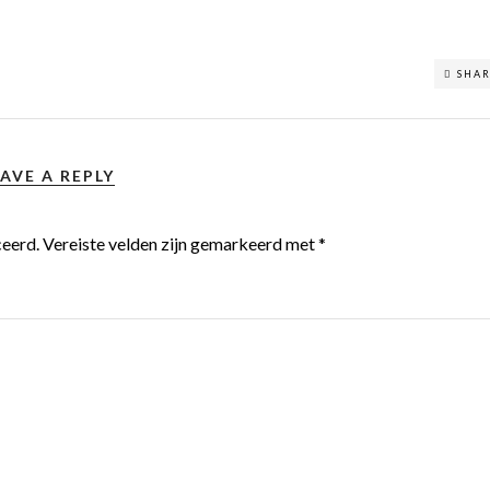
SHA
AVE A REPLY
ceerd.
Vereiste velden zijn gemarkeerd met
*