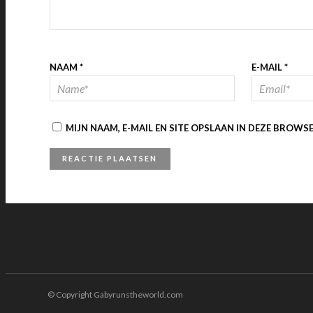
NAAM
*
E-MAIL
*
MIJN NAAM, E-MAIL EN SITE OPSLAAN IN DEZE BROWS
© Copyright Gabyrunstheworld.com