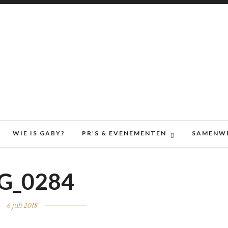
WIE IS GABY?
PR’S & EVENEMENTEN
SAMENW
G_0284
6 juli 2018