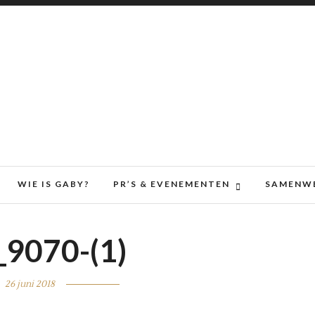
WIE IS GABY?
PR’S & EVENEMENTEN
SAMENW
9070-(1)
26 juni 2018