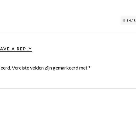
SHA
AVE A REPLY
ceerd.
Vereiste velden zijn gemarkeerd met
*