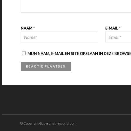
NAAM
*
E-MAIL
*
MIJN NAAM, E-MAIL EN SITE OPSLAAN IN DEZE BROWS
© Copyright Gabyrunstheworld.com