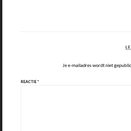
LE
Je e-mailadres wordt niet gepubli
REACTIE
*