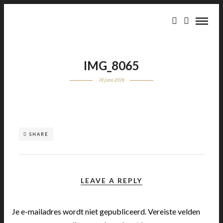
IMG_8065
18 juni 2018
SHARE
LEAVE A REPLY
Je e-mailadres wordt niet gepubliceerd.
Vereiste velden