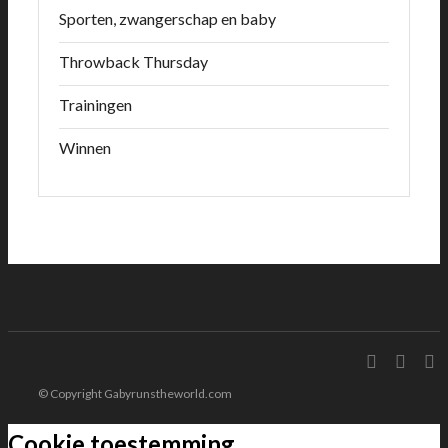
Sporten, zwangerschap en baby
Throwback Thursday
Trainingen
Winnen
© Copyright Gabyrunstheworld.com