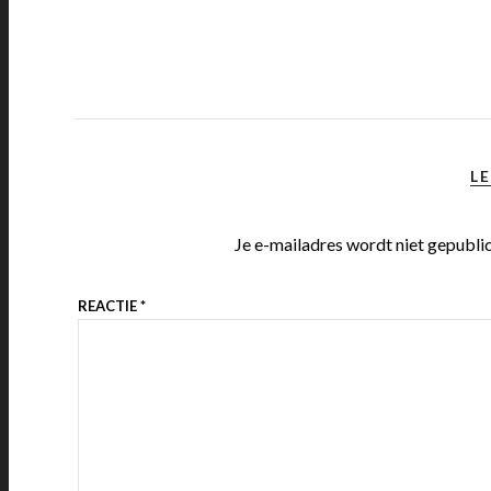
LE
Je e-mailadres wordt niet gepubli
REACTIE
*