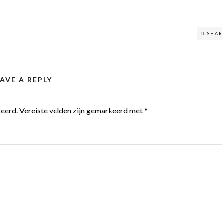
SHA
AVE A REPLY
ceerd.
Vereiste velden zijn gemarkeerd met
*