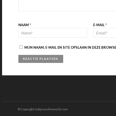
NAAM
*
E-MAIL
*
MIJN NAAM, E-MAIL EN SITE OPSLAAN IN DEZE BROWS
© Copyright Gabyrunstheworld.com