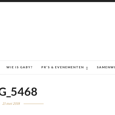
WIE IS GABY?
PR’S & EVENEMENTEN
SAMENW
G_5468
21 mei 2018