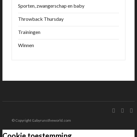
Sporten, zwangerschap en baby
Throwback Thursday
Trainingen
Winnen
© Copyright Gabyrunstheworld.com