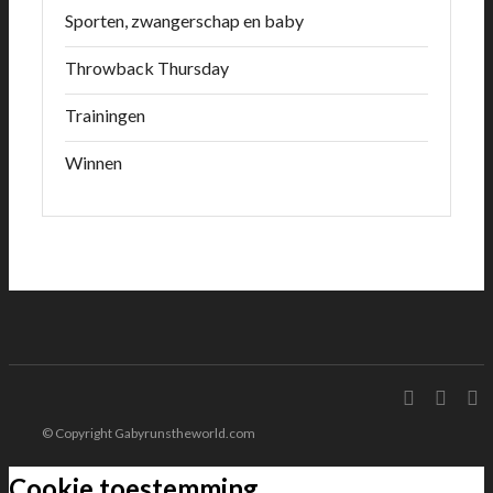
Sporten, zwangerschap en baby
Throwback Thursday
Trainingen
Winnen
© Copyright Gabyrunstheworld.com