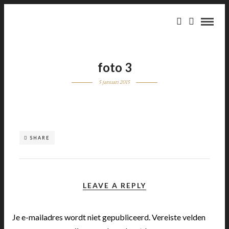
foto 3
5 januari 2015
SHARE
LEAVE A REPLY
Je e-mailadres wordt niet gepubliceerd.
Vereiste velden