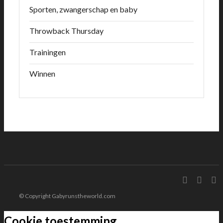
Sporten, zwangerschap en baby
Throwback Thursday
Trainingen
Winnen
© Copyright Gabyrunstheworld.com