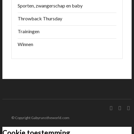
Sporten, zwangerschap en baby
Throwback Thursday
Trainingen
Winnen
© Copyright Gabyrunstheworld.com