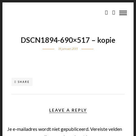
DSCN1894-690×517 – kopie
18 januari 2015
SHARE
LEAVE A REPLY
Je e-mailadres wordt niet gepubliceerd.
Vereiste velden