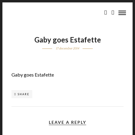
Gaby goes Estafette
17 december 2014
Gaby goes Estafette
SHARE
LEAVE A REPLY