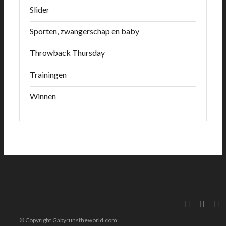
Slider
Sporten, zwangerschap en baby
Throwback Thursday
Trainingen
Winnen
© Copyright Gabyrunstheworld.com