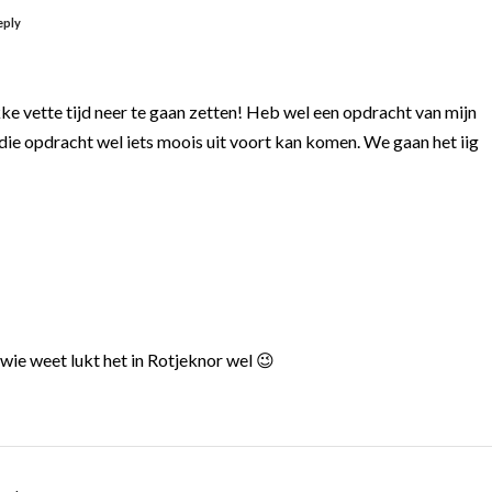
eply
ikke vette tijd neer te gaan zetten! Heb wel een opdracht van mijn
die opdracht wel iets moois uit voort kan komen. We gaan het iig
ie weet lukt het in Rotjeknor wel 😉