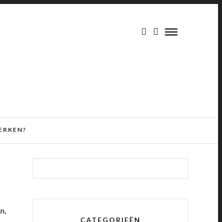
ERKEN?
n,
CATEGORIEËN