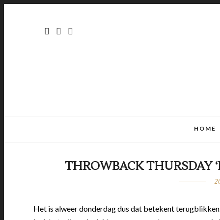
HOME
THROWBACK THURSDAY ‘
2
Het is alweer donderdag dus dat betekent terugblikke