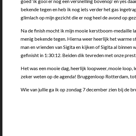
goed ‘ik gooi er nog een versnelling bovenop’ en yes daa
bekende tegen en heb ik nog iets verder het gas ingetrapt
glimlach op mijn gezicht die er nog heel de avond op gez
Na de finish mocht ik mijn mooie kerstboom-medaille la
menig bekende tegen. Hierna weer heerlijk het warme st
man en vrienden van Sigita en kijken of Sigita al binnen w
gefinisht in 1:30:12. Beiden dik tevreden met onze prest
Het was een mooie dag, heerlijk loopweer, mooie loop, l
zeker weten op de agenda! Bruggenloop Rotterdam, tot 
Wie van jullie ga ik op zondag 7 december zien bij de 