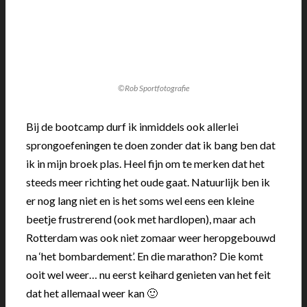
©Rob Sportfotografie
Bij de bootcamp durf ik inmiddels ook allerlei
sprongoefeningen te doen zonder dat ik bang ben dat
ik in mijn broek plas. Heel fijn om te merken dat het
steeds meer richting het oude gaat. Natuurlijk ben ik
er nog lang niet en is het soms wel eens een kleine
beetje frustrerend (ook met hardlopen), maar ach
Rotterdam was ook niet zomaar weer heropgebouwd
na ‘het bombardement’. En die marathon? Die komt
ooit wel weer… nu eerst keihard genieten van het feit
dat het allemaal weer kan 🙂