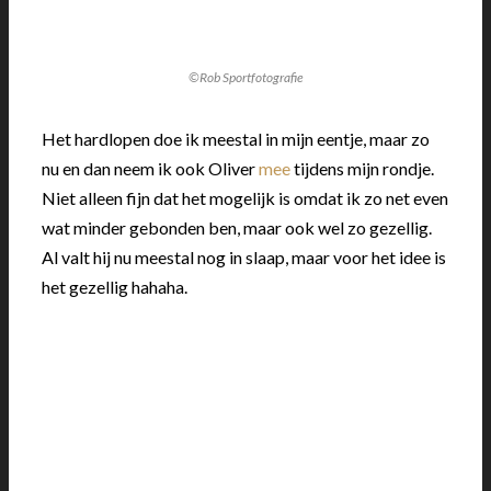
©Rob Sportfotografie
Het hardlopen doe ik meestal in mijn eentje, maar zo
nu en dan neem ik ook Oliver
mee
tijdens mijn rondje.
Niet alleen fijn dat het mogelijk is omdat ik zo net even
wat minder gebonden ben, maar ook wel zo gezellig.
Al valt hij nu meestal nog in slaap, maar voor het idee is
het gezellig hahaha.