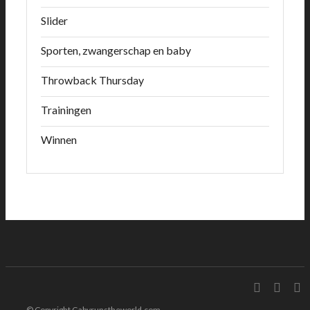
Slider
Sporten, zwangerschap en baby
Throwback Thursday
Trainingen
Winnen
© Copyright Gabyrunstheworld.com