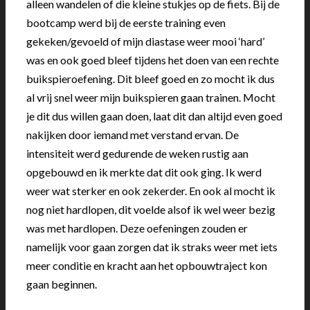
alleen wandelen of die kleine stukjes op de fiets. Bij de
bootcamp werd bij de eerste training even
gekeken/gevoeld of mijn diastase weer mooi ‘hard’
was en ook goed bleef tijdens het doen van een rechte
buikspieroefening. Dit bleef goed en zo mocht ik dus
al vrij snel weer mijn buikspieren gaan trainen. Mocht
je dit dus willen gaan doen, laat dit dan altijd even goed
nakijken door iemand met verstand ervan. De
intensiteit werd gedurende de weken rustig aan
opgebouwd en ik merkte dat dit ook ging. Ik werd
weer wat sterker en ook zekerder. En ook al mocht ik
nog niet hardlopen, dit voelde alsof ik wel weer bezig
was met hardlopen. Deze oefeningen zouden er
namelijk voor gaan zorgen dat ik straks weer met iets
meer conditie en kracht aan het opbouwtraject kon
gaan beginnen.