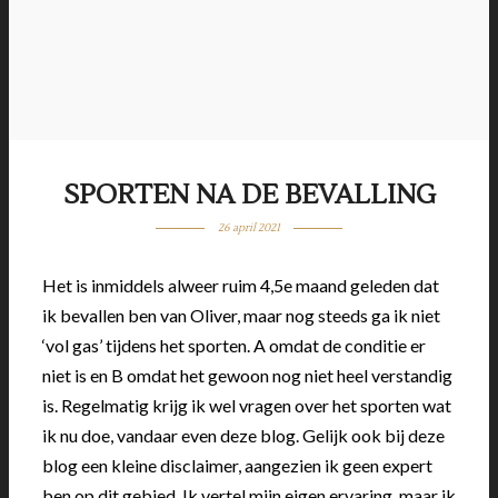
SPORTEN NA DE BEVALLING
26 april 2021
Het is inmiddels alweer ruim 4,5e maand geleden dat
ik bevallen ben van Oliver, maar nog steeds ga ik niet
‘vol gas’ tijdens het sporten. A omdat de conditie er
niet is en B omdat het gewoon nog niet heel verstandig
is. Regelmatig krijg ik wel vragen over het sporten wat
ik nu doe, vandaar even deze blog. Gelijk ook bij deze
blog een kleine disclaimer, aangezien ik geen expert
ben op dit gebied. Ik vertel mijn eigen ervaring, maar ik