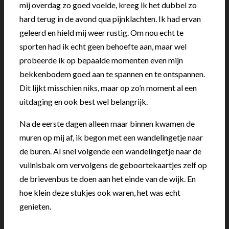
mij overdag zo goed voelde, kreeg ik het dubbel zo
hard terug in de avond qua pijnklachten. Ik had ervan
geleerd en hield mij weer rustig. Om nou echt te
sporten had ik echt geen behoefte aan, maar wel
probeerde ik op bepaalde momenten even mijn
bekkenbodem goed aan te spannen en te ontspannen.
Dit lijkt misschien niks, maar op zo’n moment al een
uitdaging en ook best wel belangrijk.
Na de eerste dagen alleen maar binnen kwamen de
muren op mij af, ik begon met een wandelingetje naar
de buren. Al snel volgende een wandelingetje naar de
vuilnisbak om vervolgens de geboortekaartjes zelf op
de brievenbus te doen aan het einde van de wijk. En
hoe klein deze stukjes ook waren, het was echt
genieten.