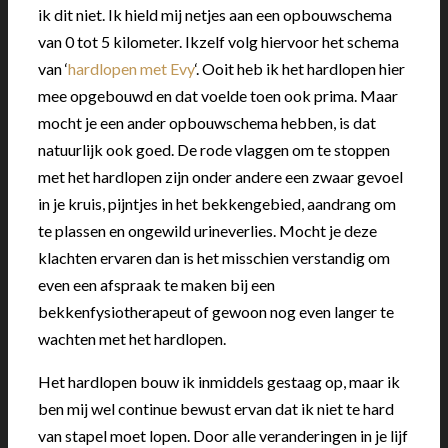
ik dit niet. Ik hield mij netjes aan een opbouwschema
van 0 tot 5 kilometer. Ikzelf volg hiervoor het schema
van ‘
hardlopen met Evy
‘. Ooit heb ik het hardlopen hier
mee opgebouwd en dat voelde toen ook prima. Maar
mocht je een ander opbouwschema hebben, is dat
natuurlijk ook goed. De rode vlaggen om te stoppen
met het hardlopen zijn onder andere een zwaar gevoel
in je kruis, pijntjes in het bekkengebied, aandrang om
te plassen en ongewild urineverlies. Mocht je deze
klachten ervaren dan is het misschien verstandig om
even een afspraak te maken bij een
bekkenfysiotherapeut of gewoon nog even langer te
wachten met het hardlopen.
Het hardlopen bouw ik inmiddels gestaag op, maar ik
ben mij wel continue bewust ervan dat ik niet te hard
van stapel moet lopen. Door alle veranderingen in je lijf