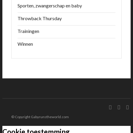
Sporten, zwangerschap en baby
Throwback Thursday
Trainingen
Winnen
© Copyright Gabyrunstheworld.com