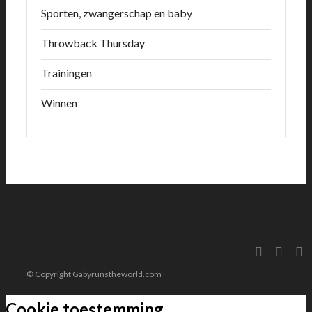
Sporten, zwangerschap en baby
Throwback Thursday
Trainingen
Winnen
© Copyright Gabyrunstheworld.com