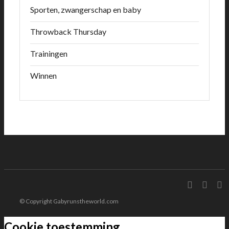
Sporten, zwangerschap en baby
Throwback Thursday
Trainingen
Winnen
© Copyright Gabyrunstheworld.com