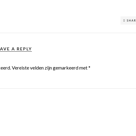
SHA
AVE A REPLY
ceerd.
Vereiste velden zijn gemarkeerd met
*