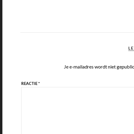
LE
Je e-mailadres wordt niet gepubli
REACTIE
*