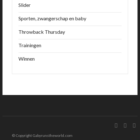
Slider
Sporten, zwangerschap en baby
Throwback Thursday
Trainingen
Winnen
© Copyright Gabyrunstheworld.com