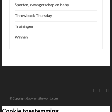
Sporten, zwangerschap en baby
Throwback Thursday
Trainingen
Winnen
© Copyright Gabyrunstheworld.com