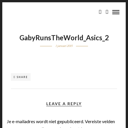
GabyRunsTheWorld_Asics_2
1 januari 2015
SHARE
LEAVE A REPLY
Je e-mailadres wordt niet gepubliceerd.
Vereiste velden