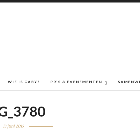
WIE IS GABY?
PR’S & EVENEMENTEN
SAMENW
G_3780
13 juni 2015