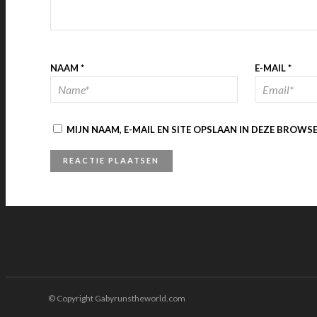
NAAM
*
E-MAIL
*
MIJN NAAM, E-MAIL EN SITE OPSLAAN IN DEZE BROWS
© Copyright Gabyrunstheworld.com