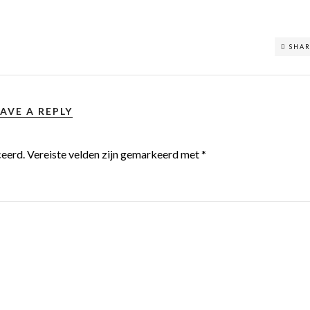
SHA
AVE A REPLY
ceerd.
Vereiste velden zijn gemarkeerd met
*