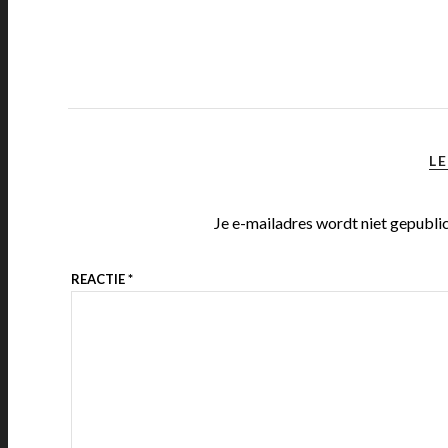
LE
Je e-mailadres wordt niet gepubli
REACTIE
*