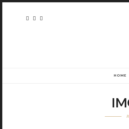
HOME
IM
1