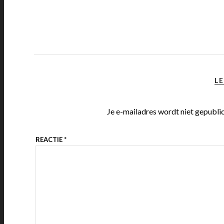
LE
Je e-mailadres wordt niet gepubli
REACTIE
*