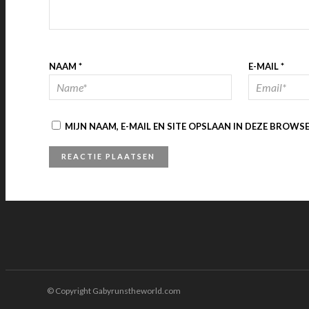
NAAM
*
E-MAIL
*
MIJN NAAM, E-MAIL EN SITE OPSLAAN IN DEZE BROWS
© Copyright Gabyrunstheworld.com