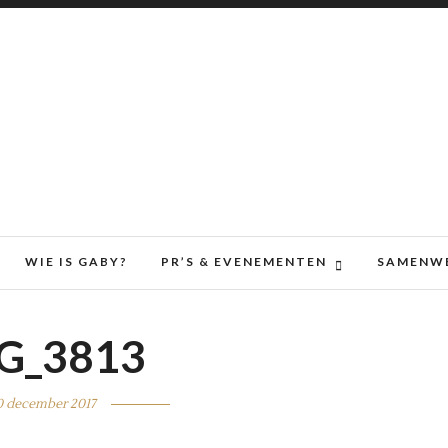
WIE IS GABY?
PR’S & EVENEMENTEN
SAMENW
G_3813
0 december 2017