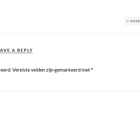
SHA
AVE A REPLY
ceerd.
Vereiste velden zijn gemarkeerd met
*