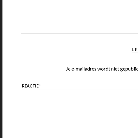
LE
Je e-mailadres wordt niet gepubli
REACTIE
*