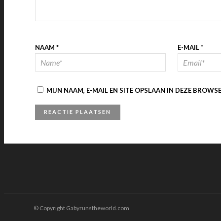
NAAM
*
E-MAIL
*
MIJN NAAM, E-MAIL EN SITE OPSLAAN IN DEZE BROWS
© Copyright Gabyrunstheworld.com