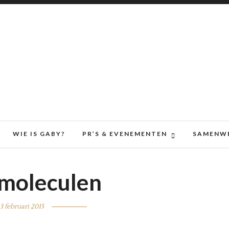
WIE IS GABY?
PR’S & EVENEMENTEN
SAMENW
, moleculen
3 februari 2015