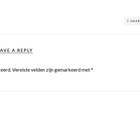
SHA
AVE A REPLY
ceerd.
Vereiste velden zijn gemarkeerd met
*