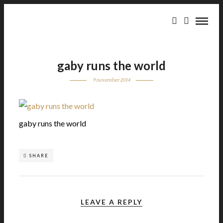
gaby runs the world
9 november 2014
gaby runs the world
SHARE
LEAVE A REPLY