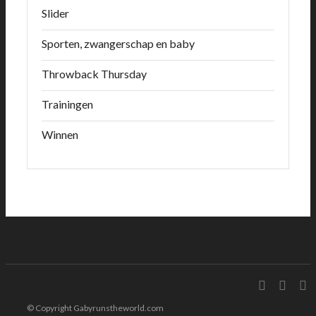
Slider
Sporten, zwangerschap en baby
Throwback Thursday
Trainingen
Winnen
© Copyright Gabyrunstheworld.com