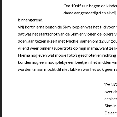
Om 10:45 uur begon de kinder
dame aangemoedigd en al vrij 
binnengerend.
Vrij kort hierna begon de 5km loop en was het tijd voor 
dat was het startschot van de 5km en vlogen de lopers v
doen, aangezien ikzelf met Michiel samen om 12 uur zo
vriend weer binnen (supertrots op mijn mama, want ze li
Hierna nog even wat mooie foto’s geschoten en richting 
konden nog een mooi plekje een beetje in het midden vi
worden), maar mocht dit niet lukken was het ook geen r
‘PANG’
over d
een hee
5km in 
De eer