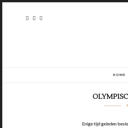
HOME
OLYMPISC
9
Enige tijd geleden besl