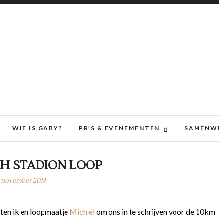
WIE IS GABY?
PR’S & EVENEMENTEN
SAMENW
H STADION LOOP
 november 2014
oten ik en loopmaatje
Michiel
om ons in te schrijven voor de 10km