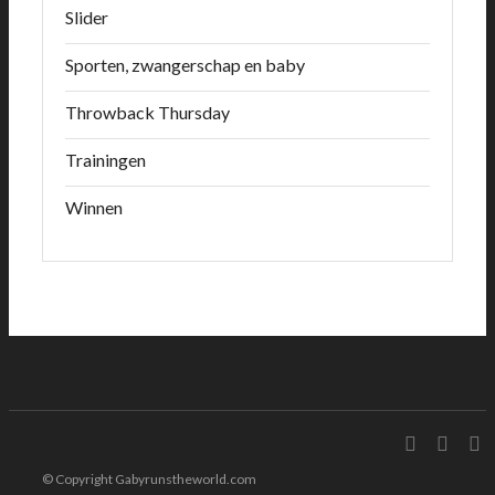
Slider
Sporten, zwangerschap en baby
Throwback Thursday
Trainingen
Winnen
© Copyright Gabyrunstheworld.com