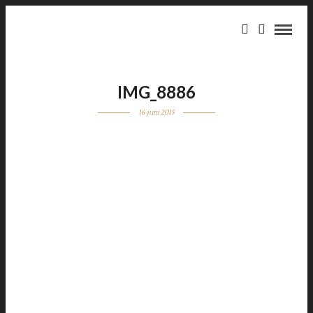
IMG_8886
16 juni 2015