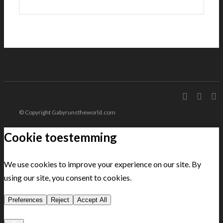
© Copyright Gabyrunstheworld.com